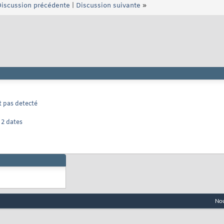
iscussion précédente
|
Discussion suivante
»
t pas detecté
 2 dates
Nou