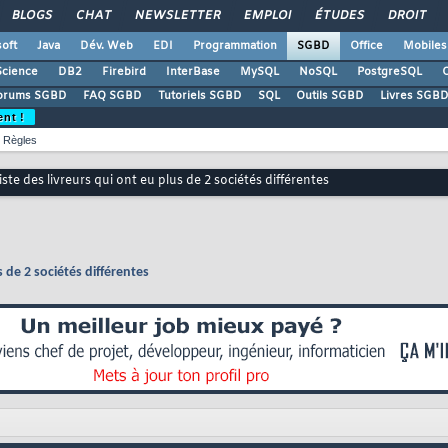
BLOGS
CHAT
NEWSLETTER
EMPLOI
ÉTUDES
DROIT
oft
Java
Dév. Web
EDI
Programmation
SGBD
Office
Mobiles
Science
DB2
Firebird
InterBase
MySQL
NoSQL
PostgreSQL
O
orums SGBD
FAQ SGBD
Tutoriels SGBD
SQL
Outils SGBD
Livres SGBD
ent !
Règles
ste des livreurs qui ont eu plus de 2 sociétés différentes
s de 2 sociétés différentes