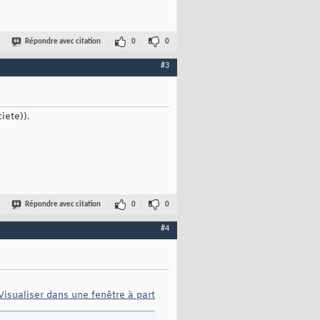
Répondre avec citation
0
0
#3
iete)).
Répondre avec citation
0
0
#4
Visualiser dans une fenêtre à part