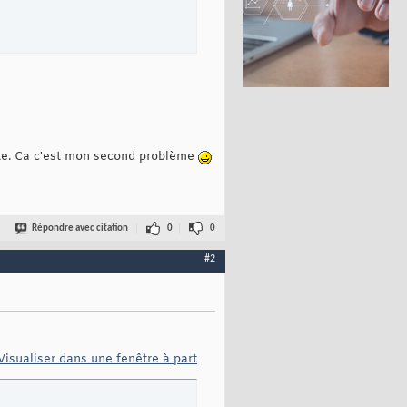
ente. Ca c'est mon second problème
Répondre avec citation
0
0
#2
Visualiser dans une fenêtre à part