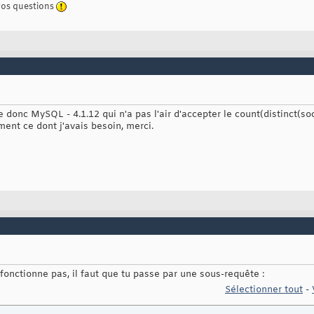
vos questions
ise donc MySQL - 4.1.12 qui n'a pas l'air d'accepter le count(distinct(soc
ment ce dont j'avais besoin, merci.
onctionne pas, il faut que tu passe par une sous-requête :
Sélectionner tout
-