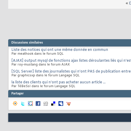
«
D
Discussions similaires
Liste des notices qui ont une même donnée en commun
Par meathook dans le forum SQL
[AJAX] output mysql de fonctions ajax listes déroulantes liés qui n'es
Par roy-mustang dans le forum AJAX
[SQL Server] liste des journalistes qui n'ont PAS de publication entre
Par graphicsxp dans le forum Langage SQL
la liste des clients qui n'ont pas acheter aucun article ...
Par TéBeSsI dans le forum Langage SQL
Partager