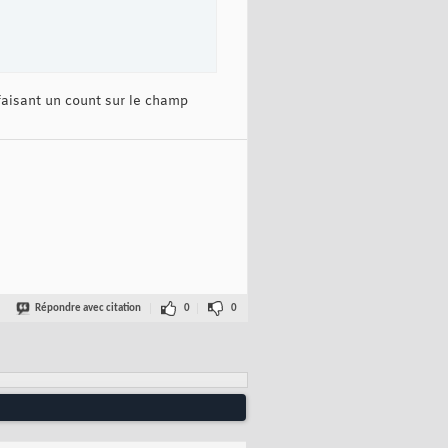
 faisant un count sur le champ
Répondre avec citation
0
0