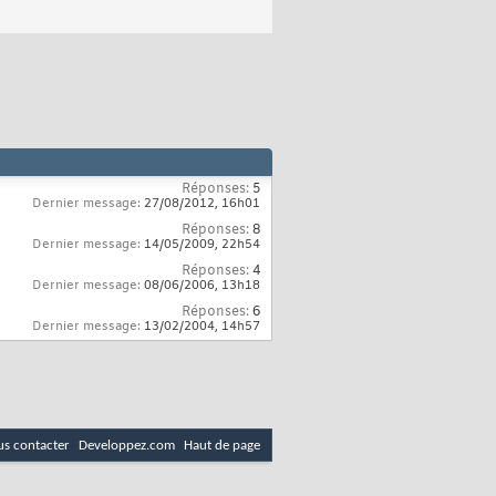
Réponses:
5
Dernier message:
27/08/2012,
16h01
Réponses:
8
Dernier message:
14/05/2009,
22h54
Réponses:
4
Dernier message:
08/06/2006,
13h18
Réponses:
6
Dernier message:
13/02/2004,
14h57
s contacter
Developpez.com
Haut de page