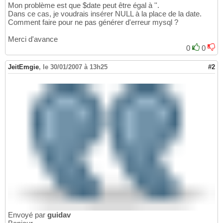
Mon problème est que $date peut être égal à ''.
Dans ce cas, je voudrais insérer NULL à la place de la date.
Comment faire pour ne pas générer d'erreur mysql ?
Merci d'avance
0
0
JeitEmgie
,
le 30/01/2007 à 13h25
#2
Envoyé par
guidav