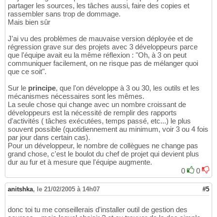
partager les sources, les tâches aussi, faire des copies et
rassembler sans trop de dommage.
Mais bien sûr
J'ai vu des problèmes de mauvaise version déployée et de
régression grave sur des projets avec 3 développeurs parce
que l'équipe avait eu la même réflexion : "Oh, à 3 on peut
communiquer facilement, on ne risque pas de mélanger quoi
que ce soit".
Sur le
principe
, que l'on développe à 3 ou 30, les outils et les
mécanismes nécessaires sont les mêmes.
La seule chose qui change avec un nombre croissant de
développeurs est la nécessité de remplir des rapports
d'activités ( tâches exécutées, temps passé, etc...) le plus
souvent possible (quotidiennement au minimum, voir 3 ou 4 fois
par jour dans certain cas).
Pour un développeur, le nombre de collègues ne change pas
grand chose, c'est le boulot du chef de projet qui devient plus
dur au fur et à mesure que l'équipe augmente.
0
0
anitshka
,
le 21/02/2005 à 14h07
#5
donc toi tu me conseillerais d'installer outil de gestion des