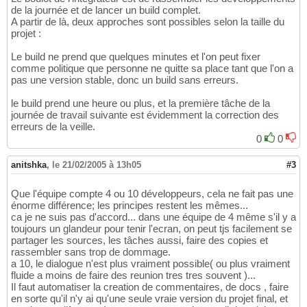
de la journée et de lancer un build complet.
A partir de là, deux approches sont possibles selon la taille du
projet :
Le build ne prend que quelques minutes et l'on peut fixer
comme politique que personne ne quitte sa place tant que l'on a
pas une version stable, donc un build sans erreurs.
le build prend une heure ou plus, et la première tâche de la
journée de travail suivante est évidemment la correction des
erreurs de la veille.
0
0
anitshka
,
le 21/02/2005 à 13h05
#3
Que l'équipe compte 4 ou 10 développeurs, cela ne fait pas une
énorme différence; les principes restent les mêmes...
ca je ne suis pas d'accord... dans une équipe de 4 même s'il y a
toujours un glandeur pour tenir l'ecran, on peut tjs facilement se
partager les sources, les tâches aussi, faire des copies et
rassembler sans trop de dommage.
a 10, le dialogue n'est plus vraiment possible( ou plus vraiment
fluide a moins de faire des reunion tres tres souvent )...
Il faut automatiser la creation de commentaires, de docs , faire
en sorte qu'il n'y ai qu'une seule vraie version du projet final, et