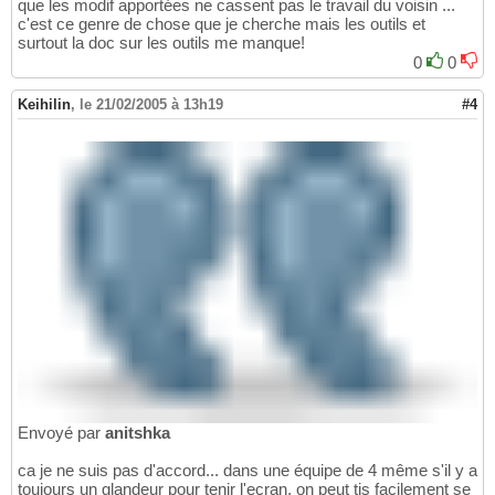
que les modif apportées ne cassent pas le travail du voisin ...
c'est ce genre de chose que je cherche mais les outils et
surtout la doc sur les outils me manque!
0
0
Keihilin
,
le 21/02/2005 à 13h19
#4
Envoyé par
anitshka
ca je ne suis pas d'accord... dans une équipe de 4 même s'il y a
toujours un glandeur pour tenir l'ecran, on peut tjs facilement se