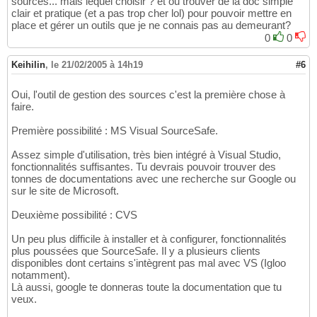
sources... mais lequel choisir ? et ou trouver de la doc simple
clair et pratique (et a pas trop cher lol) pour pouvoir mettre en
place et gérer un outils que je ne connais pas au demeurant?
0
0
Keihilin
,
le 21/02/2005 à 14h19
#6
Oui, l'outil de gestion des sources c'est la première chose à
faire.
Première possibilité : MS Visual SourceSafe.
Assez simple d'utilisation, très bien intégré à Visual Studio,
fonctionnalités suffisantes. Tu devrais pouvoir trouver des
tonnes de documentations avec une recherche sur Google ou
sur le site de Microsoft.
Deuxième possibilité : CVS
Un peu plus difficile à installer et à configurer, fonctionnalités
plus poussées que SourceSafe. Il y a plusieurs clients
disponibles dont certains s'intègrent pas mal avec VS (Igloo
notamment).
Là aussi, google te donneras toute la documentation que tu
veux.