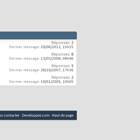
Réponses:
2
Dernier message:
29/06/2012,
15h25
Réponses:
8
Dernier message:
13/05/2008,
09h46
Réponses:
5
Dernier message:
28/10/2007,
17h36
Réponses:
2
Dernier message:
19/01/2005,
10h05
s contacter
Developpez.com
Haut de page