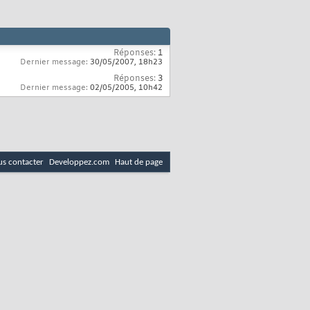
Réponses:
1
Dernier message:
30/05/2007,
18h23
Réponses:
3
Dernier message:
02/05/2005,
10h42
s contacter
Developpez.com
Haut de page