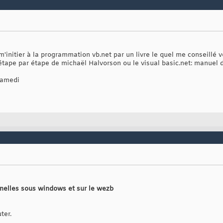
 m'initier à la programmation vb.net par un livre le quel me conseillé 
 étape par étape de michaël Halvorson ou le visual basic.net: manuel
samedi
nnelles sous windows et sur le wezb
ter.