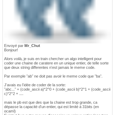
Envoyé par
Mr_Chut
Bonjour!
Alors voilà, je suis en train chercher un algo intelligent pour
coder une chaine de caratere en un unique entier, de telle sorte
que deux string differentes n'est jamais le meme code.
Par exemple "ab" ne doit pas avoir le meme code que "ba".
J'avais eu l'idée de coder de la sorte:
"abc..." = (code_ascii a)*2^0 + (code_ascii b)*2^1 + (code_ascii
c)*2^2 + ....
mais le pb est que des que la chaine est trop grande, ca
dépasse la capacité d'un entier, qui est limité à 31bits (en
ocaml)