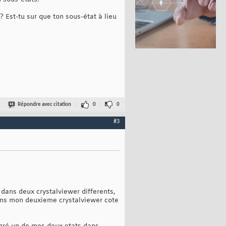
 Est-tu sur que ton sous-état à lieu
Répondre avec citation
0
0
#3
dans deux crystalviewer differents,
ans mon deuxieme crystalviewer cote