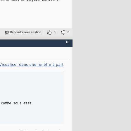
Répondre avec citation
0
0
#8
Visualiser dans une fenêtre à part
comme sous etat
