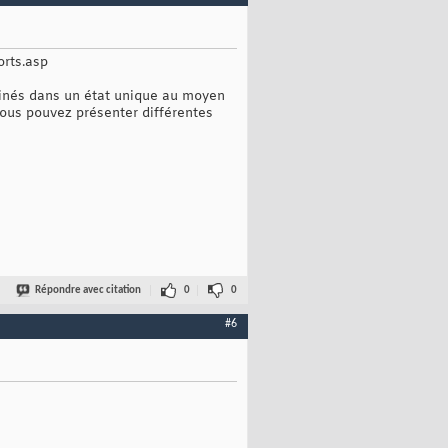
orts.asp
binés dans un état unique au moyen
ous pouvez présenter différentes
Répondre avec citation
0
0
#6