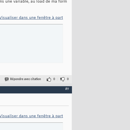
s une variable, au load de ma form
Visualiser dans une fenêtre à part
Répondre avec citation
0
0
#9
Visualiser dans une fenêtre à part