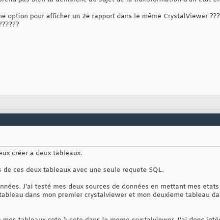
ne option pour afficher un 2e rapport dans le même CrystalViewer ????
??????
 veux créer a deux tableaux.
ats de ces deux tableaux avec une seule requete SQL.
nnées. J'ai testé mes deux sources de données en mettant mes etats 
r tableau dans mon premier crystalviewer et mon deuxieme tableau d