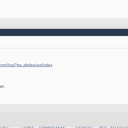
.com/faq/?pa...dbdeajoutindex
et.