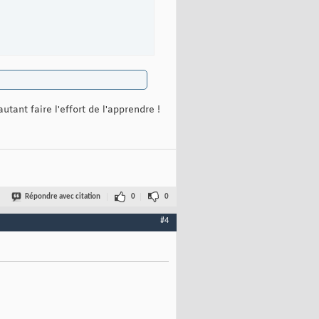
tant faire l'effort de l'apprendre !
Répondre avec citation
0
0
#4