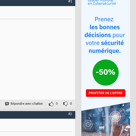
#1
Répondre avec citation
0
0
#2