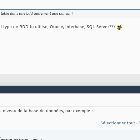
 table dans une bdd autrement que par sql ?
quel type de BDD tu utilise, Oracle, Interbase, SQL Server???
au niveau de la base de données, par exemple :
Sélectionner tout
-

