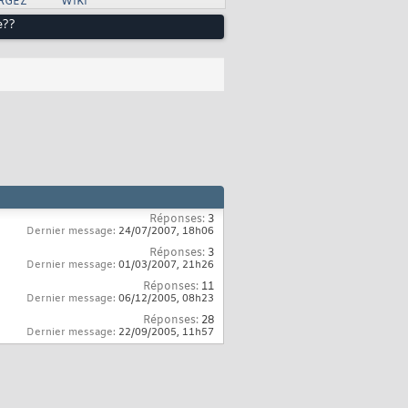
RGEZ
WIKI
e??
Réponses:
3
Dernier message:
24/07/2007,
18h06
Réponses:
3
Dernier message:
01/03/2007,
21h26
Réponses:
11
Dernier message:
06/12/2005,
08h23
Réponses:
28
Dernier message:
22/09/2005,
11h57