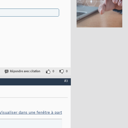
Répondre avec citation
0
0
#3
Visualiser dans une fenêtre à part