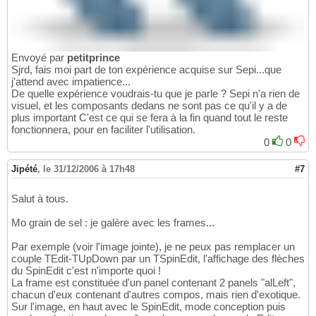
Envoyé par
petitprince
Sjrd, fais moi part de ton expérience acquise sur Sepi...que
j'attend avec impatience...
De quelle expérience voudrais-tu que je parle ? Sepi n'a rien de
visuel, et les composants dedans ne sont pas ce qu'il y a de
plus important C'est ce qui se fera à la fin quand tout le reste
fonctionnera, pour en faciliter l'utilisation.
0
0
Jipété
,
le 31/12/2006 à 17h48
#7
Salut à tous.
Mo grain de sel : je galère avec les frames...
Par exemple (voir l'image jointe), je ne peux pas remplacer un
couple TEdit-TUpDown par un TSpinEdit, l'affichage des flèches
du SpinEdit c'est n'importe quoi !
La frame est constituée d'un panel contenant 2 panels "alLeft",
chacun d'eux contenant d'autres compos, mais rien d'exotique.
Sur l'image, en haut avec le SpinEdit, mode conception puis