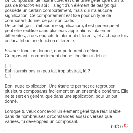
Un composant, de l'autre côté, est une unité générique qui n'a
pas de
fonction
en soi : il s'agit d'un élément de
design
qui
possède un certain comportement, mais qui n'a aucune
signification. Ce comportement est fixé pour un type de
composant donné, de par son code.
De ce fait (qu'il n'ait aucune signification), il est générique et
peut être réutilisé dans plusieurs applications totalement
différentes, à des endroits totalement différents, et à chaque fois
on lui attribue une fonction différente.
Frame
: fonction donnée, comportement à définir
Composant : comportement donné, fonction à définir
[...]
Euh j'aurais pas un peu fait trop abstrait, là ?
[...]
Bon, autre explication. Une
frame
te permet de regrouper
plusieurs composants facilement en un ensemble cohérent. Elle
ne te sert en général que dans une application, pour un but
donné.
Lorsque tu veux concevoir un élément générique réutilisable
dans de nombreuses circonstances aussi diverses que
variées, tu développes un composant.
0
0