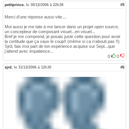
petitprince
,
le 30/12/2006 à 22h38
#5
Merci d'une réponse aussi vite....
Moi aussi je me tate à me lancer dans un projet open source,
un concepteur de composant visuel...en visuel...
Bref je me comprend, je posais juste cette question pour avoir
la certitude que ça vaux le coup!! (même si ca n'abouti pas !!)
Sjrd, fais moi part de ton expérience acquise sur Sepi...que
j'attend avec impatience...
0
0
sjrd
,
le 31/12/2006 à 12h30
#6