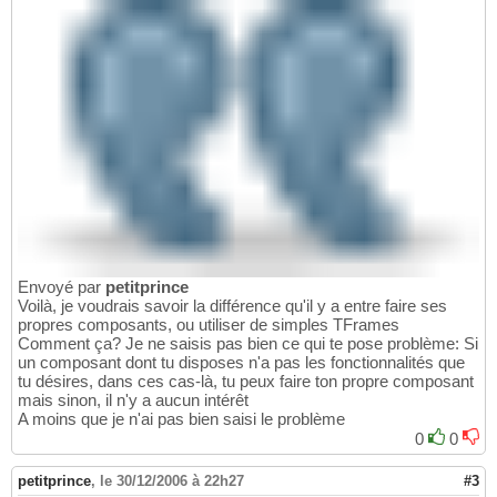
Envoyé par
petitprince
Voilà, je voudrais savoir la différence qu'il y a entre faire ses
propres composants, ou utiliser de simples TFrames
Comment ça? Je ne saisis pas bien ce qui te pose problème: Si
un composant dont tu disposes n'a pas les fonctionnalités que
tu désires, dans ces cas-là, tu peux faire ton propre composant
mais sinon, il n'y a aucun intérêt
A moins que je n'ai pas bien saisi le problème
0
0
petitprince
,
le 30/12/2006 à 22h27
#3