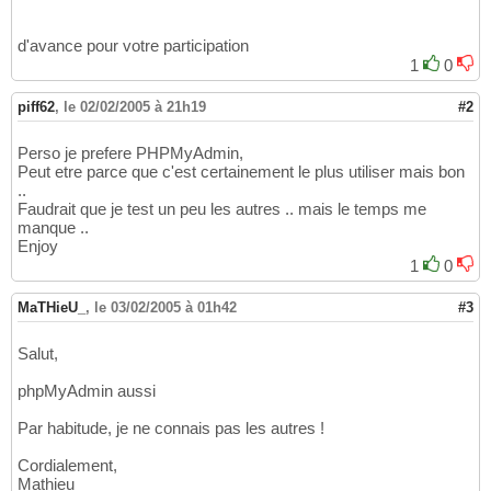
d'avance pour votre participation
1
0
piff62
,
le 02/02/2005 à 21h19
#2
Perso je prefere PHPMyAdmin,
Peut etre parce que c'est certainement le plus utiliser mais bon
..
Faudrait que je test un peu les autres .. mais le temps me
manque ..
Enjoy
1
0
MaTHieU_
,
le 03/02/2005 à 01h42
#3
Salut,
phpMyAdmin aussi
Par habitude, je ne connais pas les autres !
Cordialement,
Mathieu