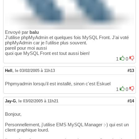
Envoyé par
balu
J'utilise phpMyAdmin et quelques fois MySQL Front. J'ai voté
phpMyAdmin car je l'utilise plus souvent.
pareil pour moi aussi
quoi que MySQL Front est tout aussi bien!
1
0
Hell
,
le 03/02/2005 à 11h13
#13
Phpmyadmin lorsqu'il est installé, sinon c'est Eskuel
1
0
Jay-G
,
le 03/02/2005 à 11h21
#14
Bonjour,
Personnellement, j'utilise EMS MySQL Manager :-) qui est un
client graphique lourd.