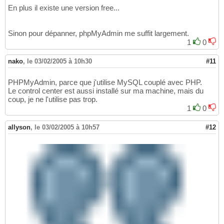
En plus il existe une version free...
Sinon pour dépanner, phpMyAdmin me suffit largement.
1
0
nako
,
le 03/02/2005 à 10h30
#11
PHPMyAdmin, parce que j'utilise MySQL couplé avec PHP.
Le control center est aussi installé sur ma machine, mais du
coup, je ne l'utilise pas trop.
1
0
allyson
,
le 03/02/2005 à 10h57
#12