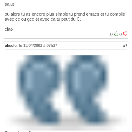
salut
ou alors tu as encore plus simple tu prend emacs et tu compile
avec cc ou gcc et avec ca tu peut du C.
ciao
0
0
okeefe
,
le 15/04/2003 à 07h37
#7