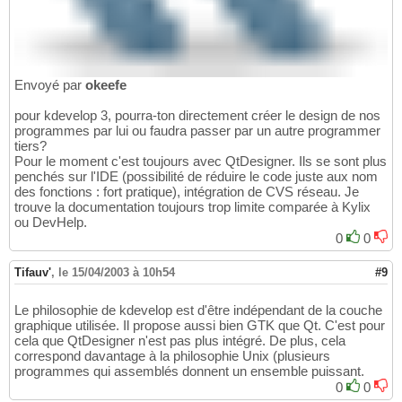
Envoyé par
okeefe
pour kdevelop 3, pourra-ton directement créer le design de nos
programmes par lui ou faudra passer par un autre programmer
tiers?
Pour le moment c'est toujours avec QtDesigner. Ils se sont plus
penchés sur l'IDE (possibilité de réduire le code juste aux nom
des fonctions : fort pratique), intégration de CVS réseau. Je
trouve la documentation toujours trop limite comparée à Kylix
ou DevHelp.
0
0
Tifauv'
,
le 15/04/2003 à 10h54
#9
Le philosophie de kdevelop est d'être indépendant de la couche
graphique utilisée. Il propose aussi bien GTK que Qt. C'est pour
cela que QtDesigner n'est pas plus intégré. De plus, cela
correspond davantage à la philosophie Unix (plusieurs
programmes qui assemblés donnent un ensemble puissant.
0
0