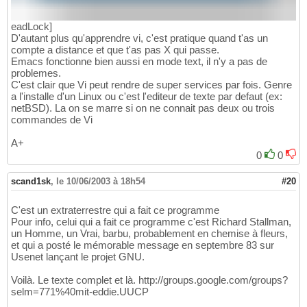
eadLock]
D'autant plus qu'apprendre vi, c'est pratique quand t'as un
compte a distance et que t'as pas X qui passe.
Emacs fonctionne bien aussi en mode text, il n'y a pas de
problemes.
C'est clair que Vi peut rendre de super services par fois. Genre
a l'installe d'un Linux ou c'est l'editeur de texte par defaut (ex:
netBSD). La on se marre si on ne connait pas deux ou trois
commandes de Vi
A+
0
0
scand1sk
,
le 10/06/2003 à 18h54
#20
C'est un extraterrestre qui a fait ce programme
Pour info, celui qui a fait ce programme c'est Richard Stallman,
un Homme, un Vrai, barbu, probablement en chemise à fleurs,
et qui a posté le mémorable message en septembre 83 sur
Usenet lançant le projet GNU.
Voilà. Le texte complet et là. http://groups.google.com/groups?
selm=771%40mit-eddie.UUCP