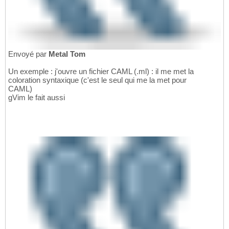
Envoyé par
Metal Tom
Un exemple : j'ouvre un fichier CAML (.ml) : il me met la
coloration syntaxique (c'est le seul qui me la met pour
CAML)
gVim le fait aussi