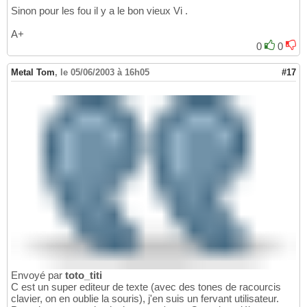
Sinon pour les fou il y a le bon vieux Vi .
A+
0
0
Metal Tom
,
le 05/06/2003 à 16h05
#17
Envoyé par
toto_titi
C est un super editeur de texte (avec des tones de racourcis
clavier, on en oublie la souris), j'en suis un fervant utilisateur.