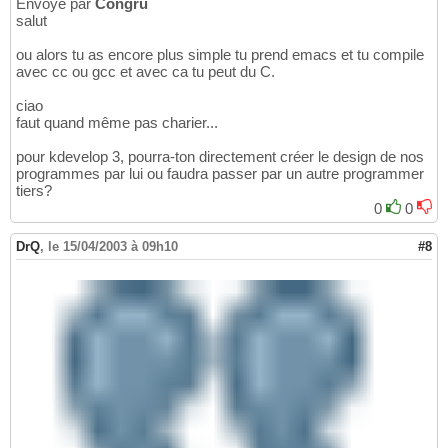
Envoyé par
Congru
salut
ou alors tu as encore plus simple tu prend emacs et tu compile
avec cc ou gcc et avec ca tu peut du C.
ciao
faut quand même pas charier...
pour kdevelop 3, pourra-ton directement créer le design de nos
programmes par lui ou faudra passer par un autre programmer
tiers?
0
0
DrQ
,
le 15/04/2003 à 09h10
#8