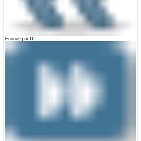
Envoyé par
D[