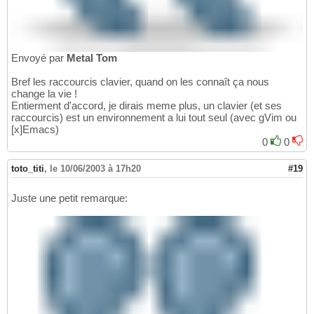
Envoyé par
Metal Tom
Bref les raccourcis clavier, quand on les connaît ça nous
change la vie !
Entierment d'accord, je dirais meme plus, un clavier (et ses
raccourcis) est un environnement a lui tout seul (avec gVim ou
[x]Emacs)
0
0
toto_titi
,
le 10/06/2003 à 17h20
#19
Juste une petit remarque: