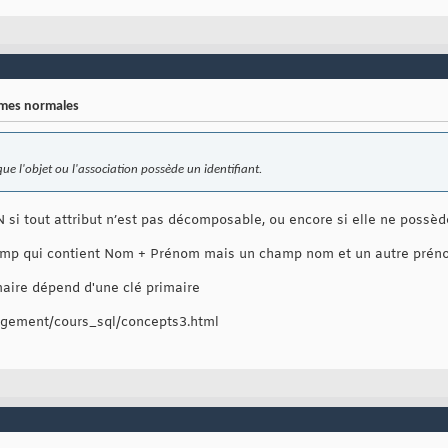
ormes normales
 que l'objet ou l'association possède un identifiant.
 si tout attribut n’est pas décomposable, ou encore si elle ne possède
champ qui contient Nom + Prénom mais un champ nom et un autre pré
maire dépend d'une clé primaire
bergement/cours_sql/concepts3.html