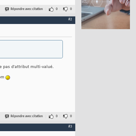
Répondre avec citation
0
0
#2
 pas d'attribut multi-valué.
nom
Répondre avec citation
0
0
#3