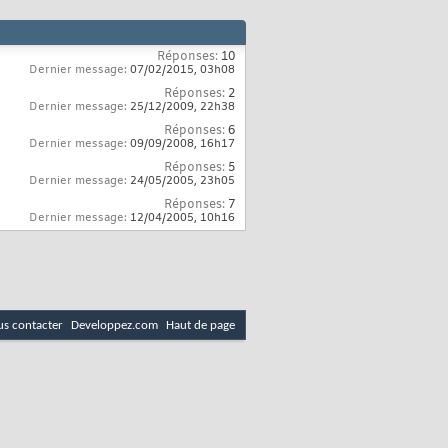
Réponses:
10
Dernier message:
07/02/2015,
03h08
Réponses:
2
Dernier message:
25/12/2009,
22h38
Réponses:
6
Dernier message:
09/09/2008,
16h17
Réponses:
5
Dernier message:
24/05/2005,
23h05
Réponses:
7
Dernier message:
12/04/2005,
10h16
s contacter
Developpez.com
Haut de page