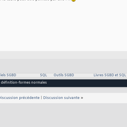
iels SGBD
SQL
Outils SGBD
Livres SGBD et SQL
e définition-formes normales
iscussion précédente
|
Discussion suivante
»