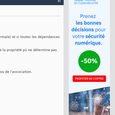
#1
ormale) et si toutes les dépendances
e la propriété p1 ne détermine pas
ou de l'association.