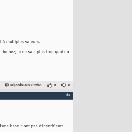
t à multiples valeurs.
e donnez; je ne sais plus trop quoi en
Répondre avec citation
0
0
#4
'une base n'ont pas d'identifiants.