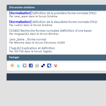
Discussions similaires
[Normalisation]
Définition de la première forme normale (FN1)
Par new_wave dans le forum Schéma
[Normalisation]
définition de la deuxième forme normale (FN2)
Par rudi22 dans le forum Schéma
[SGBD] Recherche formes normales (définition d'une base)
Par mogwai162 dans le forum WinDev
1ere ,2eme ...forme normal
Par Melvine dans le forum Décisions SGBD
[TagLib] Explication et définition
Par JEFF56 dans le forum Taglibs
Partager