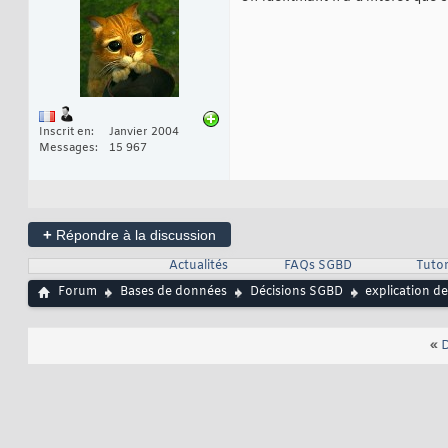
Inscrit en
Janvier 2004
Messages
15 967
+
Répondre à la discussion
Actualités
FAQs SGBD
Tutor
Forum
Bases de données
Décisions SGBD
explication d
«
D