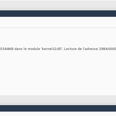
77E5A86B dans le module 'kernel32.dll'. Lecture de l'adresse 29BA0000