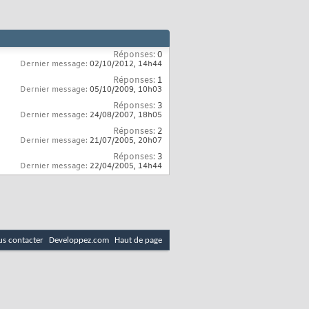
Réponses:
0
Dernier message:
02/10/2012,
14h44
Réponses:
1
Dernier message:
05/10/2009,
10h03
Réponses:
3
Dernier message:
24/08/2007,
18h05
Réponses:
2
Dernier message:
21/07/2005,
20h07
Réponses:
3
Dernier message:
22/04/2005,
14h44
s contacter
Developpez.com
Haut de page