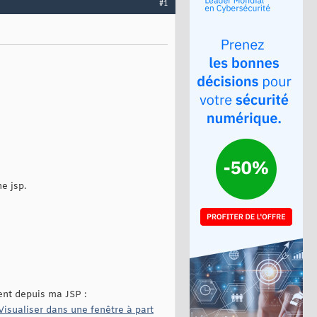
#1
e jsp.
ent depuis ma JSP :
Visualiser dans une fenêtre à part