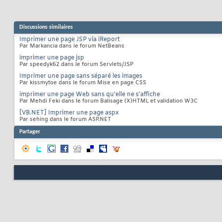
Discussions similaires
Imprimer une page JSP via iReport
Par Markancia dans le forum NetBeans
imprimer une page jsp
Par speedyk62 dans le forum Servlets/JSP
Imprimer une page sans séparé les images
Par kissmytoe dans le forum Mise en page CSS
imprimer une page Web sans qu'elle ne s'affiche
Par Mehdi Feki dans le forum Balisage (X)HTML et validation W3C
[VB.NET] Imprimer une page aspx
Par sehing dans le forum ASP.NET
Partager