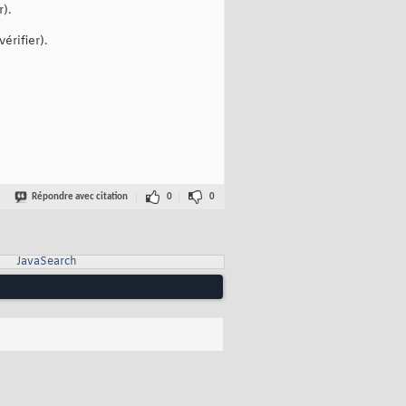
).
érifier).
Répondre avec citation
0
0
JavaSearch