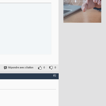
Répondre avec citation
0
0
#2