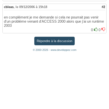
cbleas
,
le 09/12/2006 à 15h18
#2
en complément je me demande si cela ne pourrait pas venir
d'un problème venant d'ACCESS 2000 alors que j'ai un runtime
2003
0
0
Répondre à la discussion
© 2000-2026 - www.developpez.com