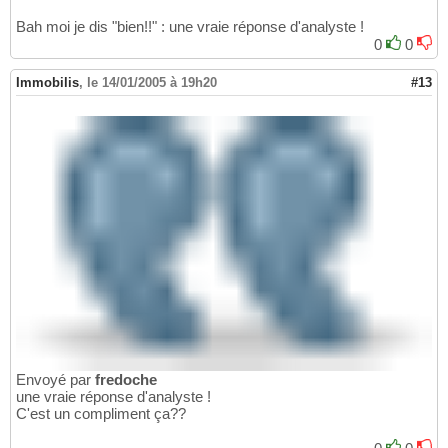
Bah moi je dis "bien!!" : une vraie réponse d'analyste !
0
0
Immobilis
,
le 14/01/2005 à 19h20
#13
Envoyé par
fredoche
une vraie réponse d'analyste !
C'est un compliment ça??