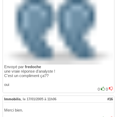
Envoyé par
fredoche
une vraie réponse d'analyste !
C'est un compliment ça??
oui
0
0
Immobilis
,
le 17/01/2005 à 11h06
#16
Merci bien.