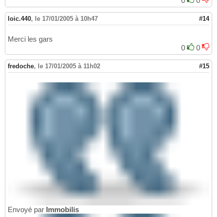
0
0
loic.440
,
le 17/01/2005 à 10h47
#14
Merci les gars
0
0
fredoche
,
le 17/01/2005 à 11h02
#15
Envoyé par
Immobilis