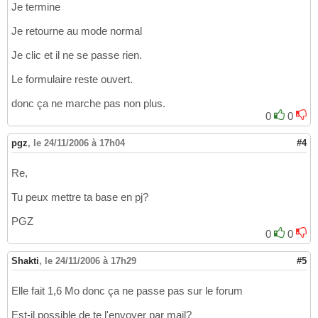
Je termine
Je retourne au mode normal
Je clic et il ne se passe rien.
Le formulaire reste ouvert.
donc ça ne marche pas non plus.
0
0
pgz
,
le 24/11/2006 à 17h04
#4
Re,
Tu peux mettre ta base en pj?
PGZ
0
0
Shakti
,
le 24/11/2006 à 17h29
#5
Elle fait 1,6 Mo donc ça ne passe pas sur le forum
Est-il possible de te l'envoyer par mail?