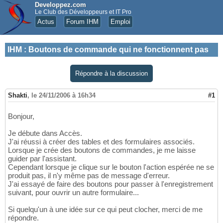
Developpez.com
Le Club des Développeurs et IT Pro
Actus
Forum IHM
Emploi
IHM
:
Boutons de commande qui ne fonctionnent pas
Répondre à la discussion
Shakti
,
le 24/11/2006 à 16h34
#1
Bonjour,
Je débute dans Accès.
J'ai réussi à créer des tables et des formulaires associés.
Lorsque je crée des boutons de commandes, je me laisse
guider par l'assistant.
Cependant lorsque je clique sur le bouton l'action espérée ne se
produit pas, il n'y même pas de message d'erreur.
J'ai essayé de faire des boutons pour passer à l'enregistrement
suivant, pour ouvrir un autre formulaire...
Si quelqu'un à une idée sur ce qui peut clocher, merci de me
répondre.