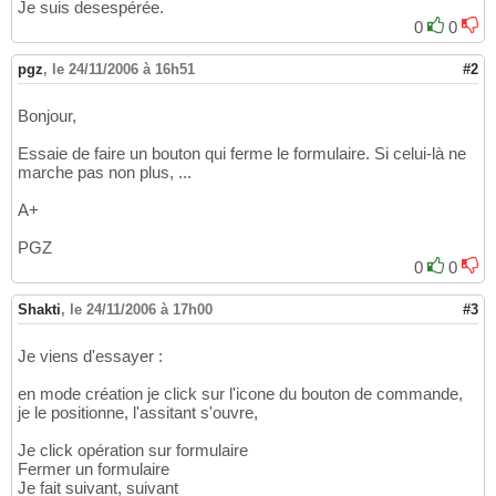
Je suis desespérée.
0
0
pgz
,
le 24/11/2006 à 16h51
#2
Bonjour,
Essaie de faire un bouton qui ferme le formulaire. Si celui-là ne
marche pas non plus, ...
A+
PGZ
0
0
Shakti
,
le 24/11/2006 à 17h00
#3
Je viens d'essayer :
en mode création je click sur l'icone du bouton de commande,
je le positionne, l'assitant s'ouvre,
Je click opération sur formulaire
Fermer un formulaire
Je fait suivant, suivant