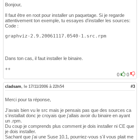
Bonjour,
Il faut être en root pour installer un paquetage. Si je regarde
attentivement ton exemple, tu essayes d'installer les sources:
Code :
graphviz-2.9.20061117.0540-1.src.rpm
Dans ton cas, il faut installer le binaire.
++
0
0
cladsam
,
le 17/11/2006 à 22h54
#3
Merci pour ta réponse,
J'avais bien vu le src mais je pensais pas que des sources ca
s'installait donc je croyais que j'allais avoir du binaire en ayant
un .rpm.
Du coup je comprends plus comment je dois installer ni CE que
je dois installer.
Sachant que j'ai une Suse 10.1, pourriez-vous s'il vous plait me