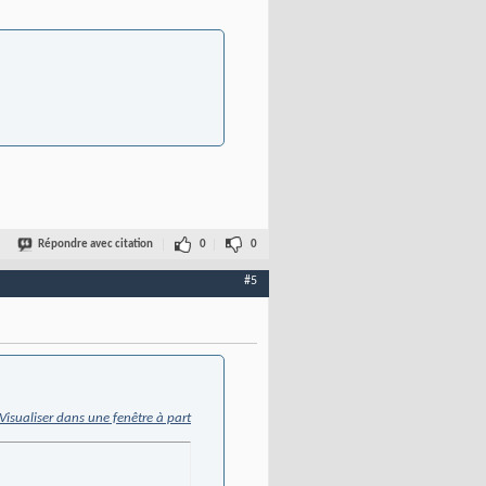
Répondre avec citation
0
0
#5
Visualiser dans une fenêtre à part