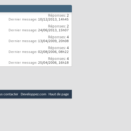
Réponses:
2
Dernier message:
10/12/2013,
14h45
Réponses:
2
Dernier message:
24/06/2013,
15h07
Réponses:
4
Dernier message:
13/04/2009,
20h08
Réponses:
4
Dernier message:
02/08/2006,
08h22
Réponses:
4
Dernier message:
25/04/2006,
16h18
s contacter
Developpez.com
Haut de page