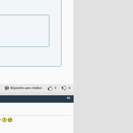
Répondre avec citation
0
0
#6
de