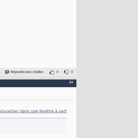
Répondre avec citation
0
0
#4
Visualiser dans une fenêtre à part