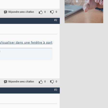
Répondre avec citation
0
0
#2
Visualiser dans une fenêtre à part
B
Répondre avec citation
0
0
#3