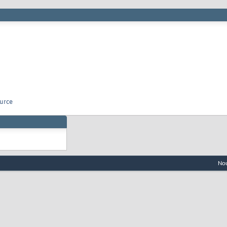
urce
Nou