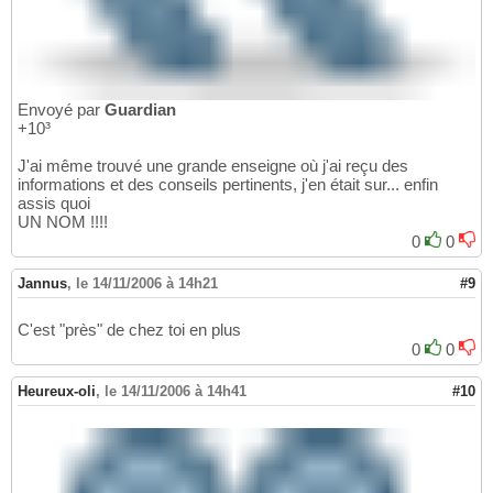
Envoyé par
Guardian
+10³
J'ai même trouvé une grande enseigne où j'ai reçu des
informations et des conseils pertinents, j'en était sur... enfin
assis quoi
UN NOM !!!!
0
0
Jannus
,
le 14/11/2006 à 14h21
#9
C'est "près" de chez toi en plus
0
0
Heureux-oli
,
le 14/11/2006 à 14h41
#10