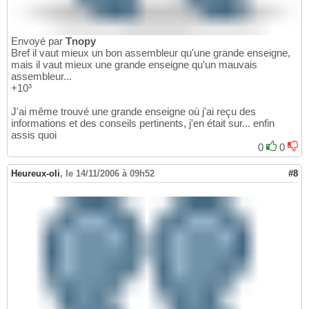
Envoyé par
Tnopy
Bref il vaut mieux un bon assembleur qu'une grande enseigne,
mais il vaut mieux une grande enseigne qu'un mauvais
assembleur...
+10³
J'ai même trouvé une grande enseigne où j'ai reçu des
informations et des conseils pertinents, j'en était sur... enfin
assis quoi
0
0
Heureux-oli
,
le 14/11/2006 à 09h52
#8