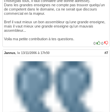
chose(pas tous, il faut connaitre une bonne adresse).
Dans les grandes enseignes ne compte pas trouver quelqu'un
de competent dans le domaine, ca ne serait que discours
commercial en la majeur.
Bref il vaut mieux un bon assembleur qu'une grande enseigne,
mais il vaut mieux une grande enseigne qu'un mauvais
assembleur...
Voila ma petite contribution à tes questions.
0
0
Jannus
,
le 13/11/2006 à 17h50
#7