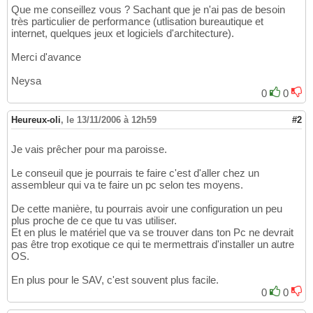
Que me conseillez vous ? Sachant que je n'ai pas de besoin
très particulier de performance (utlisation bureautique et
internet, quelques jeux et logiciels d'architecture).
Merci d'avance
Neysa
0
0
Heureux-oli
,
le 13/11/2006 à 12h59
#2
Je vais prêcher pour ma paroisse.
Le conseuil que je pourrais te faire c'est d'aller chez un
assembleur qui va te faire un pc selon tes moyens.
De cette manière, tu pourrais avoir une configuration un peu
plus proche de ce que tu vas utiliser.
Et en plus le matériel que va se trouver dans ton Pc ne devrait
pas être trop exotique ce qui te mermettrais d'installer un autre
OS.
En plus pour le SAV, c'est souvent plus facile.
0
0