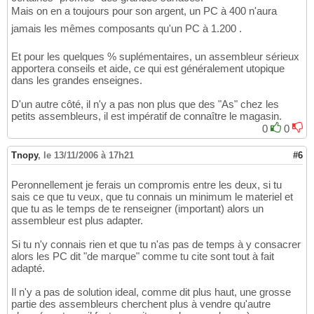
Mais on en a toujours pour son argent, un PC à 400 n'aura
jamais les mêmes composants qu'un PC à 1.200 .
Et pour les quelques % suplémentaires, un assembleur sérieux
apportera conseils et aide, ce qui est généralement utopique
dans les grandes enseignes.
D'un autre côté, il n'y a pas non plus que des "As" chez les
petits assembleurs, il est impératif de connaître le magasin.
0
0
Tnopy
,
le 13/11/2006 à 17h21
#6
Peronnellement je ferais un compromis entre les deux, si tu
sais ce que tu veux, que tu connais un minimum le materiel et
que tu as le temps de te renseigner (important) alors un
assembleur est plus adapter.
Si tu n'y connais rien et que tu n'as pas de temps à y consacrer
alors les PC dit "de marque" comme tu cite sont tout à fait
adapté.
Il n'y a pas de solution ideal, comme dit plus haut, une grosse
partie des assembleurs cherchent plus à vendre qu'autre