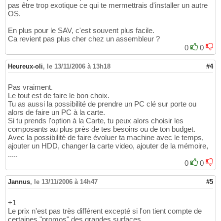
pas être trop exotique ce qui te mermettrais d'installer un autre
OS.
En plus pour le SAV, c'est souvent plus facile.
Ca revient pas plus cher chez un assembleur ?
0
0
Heureux-oli
,
le 13/11/2006 à 13h18
#4
Pas vraiment.
Le tout est de faire le bon choix.
Tu as aussi la possibilité de prendre un PC clé sur porte ou
alors de faire un PC à la carte.
Si tu prends l'option à la Carte, tu peux alors choisir les
composants au plus près de tes besoins ou de ton budget.
Avec la possibilité de faire évoluer ta machine avec le temps,
ajouter un HDD, changer la carte video, ajouter de la mémoire,
.....
0
0
Jannus
,
le 13/11/2006 à 14h47
#5
+1
Le prix n'est pas très différent excepté si l'on tient compte de
certaines "promos" des grandes surfaces.