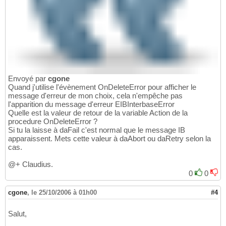
Envoyé par
cgone
Quand j'utilise l'évènement OnDeleteError pour afficher le
message d'erreur de mon choix, cela n'empêche pas
l'apparition du message d'erreur EIBInterbaseError
Quelle est la valeur de retour de la variable Action de la
procedure OnDeleteError ?
Si tu la laisse à daFail c'est normal que le message IB
apparaissent. Mets cette valeur à daAbort ou daRetry selon la
cas.
@+ Claudius.
0
0
cgone
,
le 25/10/2006 à 01h00
#4
Salut,