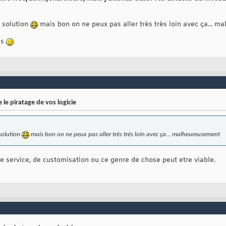
e solution
mais bon on ne peux pas aller très très loin avec ça... 
es
 le piratage de vos logicie
e solution
mais bon on ne peux pas aller très très loin avec ça... malheureusement
e service, de customisation ou ce genre de chose peut etre viable.