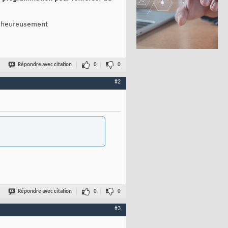
malheureusement
Répondre avec citation
0
0
#2
Répondre avec citation
0
0
#3