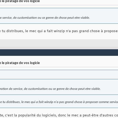
 le piratage de vos logicie
e service, de customisation ou ce genre de chose peut etre viable.
 tu distribues, le mec qui a fait winzip n'a pas grand chose à propose
 le piratage de vos logicie
ration de service, de customisation ou ce genre de chose peut etre viable.
e tu distribues, le mec qui a fait winzip n'a pas grand chose à proposer comme service
rte, c'est la popularité du logiciels, donc le mec a peut-être d'autres