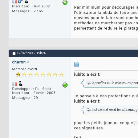
Inscrit en
Juin 2002
Par minimum pour decourager les
Messages
2 165
l'utilisateur lambda de faire une
moyens pour le faire sont nombre
methodes ne marcheront pas con
permettent de reduire le piratag
19/02/2003,
19h24
charon
Membre averti
iubito a écrit:
Qu'appelles-tu le minimum pour
Développeur Full Stack
Inscrit en
Février 2003
Je pensais à des protections qu
Messages
29
iubito a écrit:
Qu'est-ce qui peut les décourag
pour les petits joueurs ce que j
ces signatures.