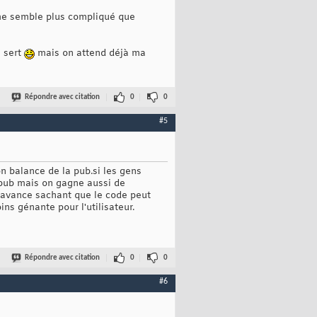
r me semble plus compliqué que
n sert
mais on attend déjà ma
Répondre avec citation
0
0
#5
on balance de la pub.si les gens
la pub mais on gagne aussi de
d'avance sachant que le code peut
ins génante pour l'utilisateur.
Répondre avec citation
0
0
#6