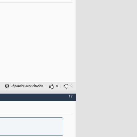
Répondre avec citation
0
0
#7