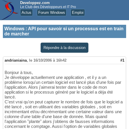
Developpez.com
Le Club des Développeurs et IT Pro
Actus
Forum Windows
Emploi
Windows
:
API pour savoir si un processus est en train
de marcher
Répondre à la discussion
andrianiaina
,
le 16/10/2006 à 16h42
#1
Bonjour à tous,
Je développe actuellement une application , et il y a un
problème lorsqu'un certain logiciel est lancé plus d'une fois par
l'application. Alors j'aimerai tester dans le code de mon
application si le processus généré par le logiciel a déja été
lancé.
C'est vrai qu'on peut capturer le nombre de fois que le logiciel a
été lancé , soit en utilisant des variables globales , soit en
incrémentant et/ou décrémentant une certaine valeur dans une
colonne d'une table d'une base de donnée. Mais quand
l'application "plante" alors j'obtiens de fausses informations
concernant le comptage. Aussi l'option de variables globales