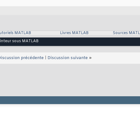
utoriels MATLAB
Livres MATLAB
Sources MAT
inteur sous MATLAB
iscussion précédente
|
Discussion suivante
»