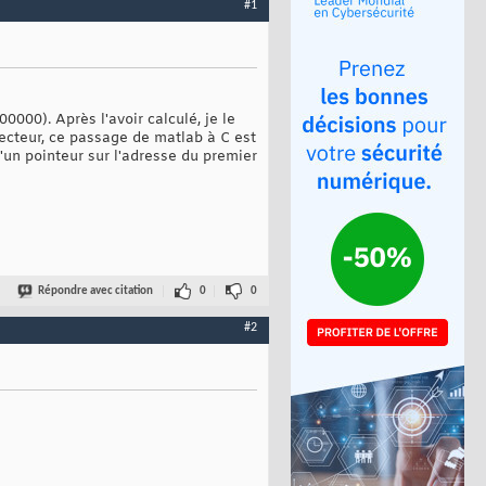
#1
000). Après l'avoir calculé, je le
 vecteur, ce passage de matlab à C est
'un pointeur sur l'adresse du premier
Répondre avec citation
0
0
#2