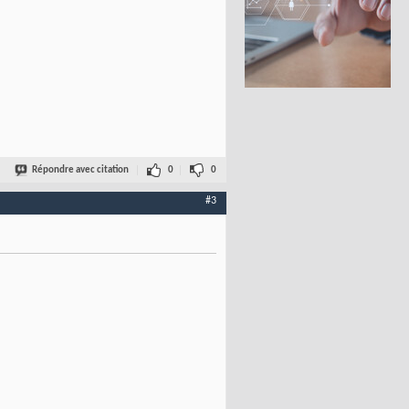
Répondre avec citation
0
0
#3