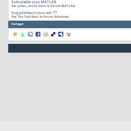
Exécutable sous MATLAB
Par julien_arche dans le forum MATLAB
bug pointeurs sous win ??
Par Tex-Twil dans le forum Windows
Partager