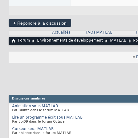
+
Répondre à la discussion
Actualités
FAQs MATLAB
T
Forum
Environnements de développement
MATLAB
Po
«
D
Discussions similaires
Animation sous MATLAB
Par Bluntz dans le forum MATLAB
Lire un programme écrit sous MATLAB
Par tipi09 dans le forum Octave
Curseur sous MATLAB
Par philatex dans le forum MATLAB