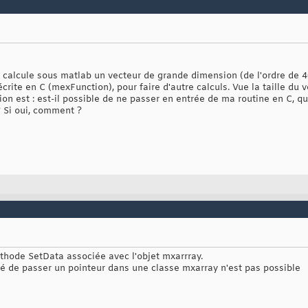
 calcule sous matlab un vecteur de grande dimension (de l'ordre de 400
crite en C (mexFunction), pour faire d'autre calculs. Vue la taille du
on est : est-il possible de ne passer en entrée de ma routine en C, qu
 Si oui, comment ?
éthode SetData associée avec l'objet mxarrray.
té de passer un pointeur dans une classe mxarray n'est pas possible