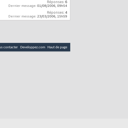
Réponses:
6
Dernier message:
01/08/2006,
09h54
Réponses:
4
Dernier message:
23/03/2006,
15h59
s contacter
Developpez.com
Haut de page