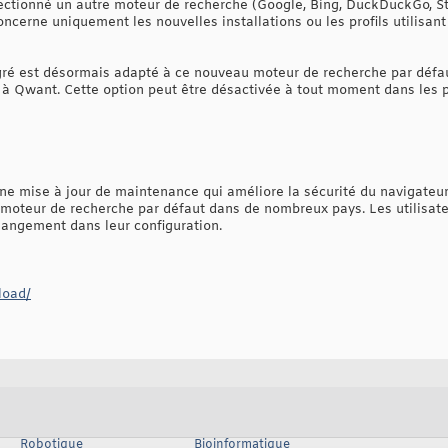
électionné un autre moteur de recherche (Google, Bing, DuckDuckGo, St
ncerne uniquement les nouvelles installations ou les profils utilisan
ré est désormais adapté à ce nouveau moteur de recherche par défa
 à Qwant. Cette option peut être désactivée à tout moment dans les
ne mise à jour de maintenance qui améliore la sécurité du navigateu
teur de recherche par défaut dans de nombreux pays. Les utilisateu
hangement dans leur configuration.
load/
Robotique
Bioinformatique