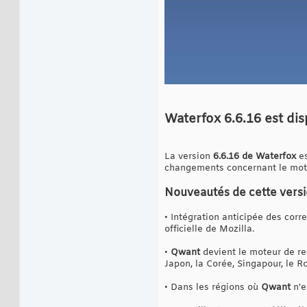
Waterfox 6.6.16 est di
La version
6.6.16 de Waterfox
e
changements concernant le mote
Nouveautés de cette vers
• Intégration anticipée des corr
officielle de Mozilla.
•
Qwant
devient le moteur de rec
Japon, la Corée, Singapour, le R
• Dans les régions où
Qwant
n'e