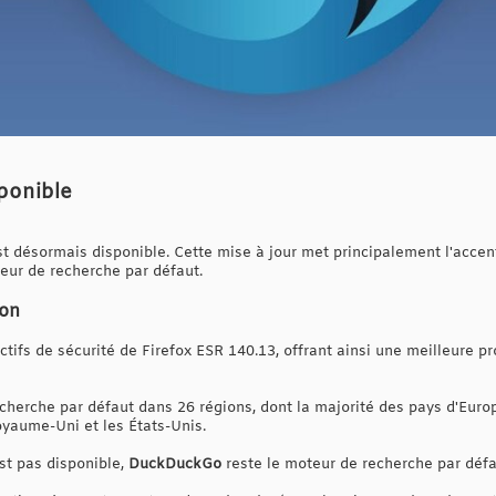
sponible
st désormais disponible. Cette mise à jour met principalement l'accen
ur de recherche par défaut.
ion
ectifs de sécurité de Firefox ESR 140.13, offrant ainsi une meilleure p
herche par défaut dans 26 régions, dont la majorité des pays d'Europe,
oyaume-Uni et les États-Unis.
st pas disponible,
DuckDuckGo
reste le moteur de recherche par défa