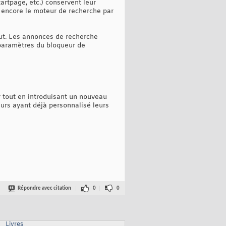
artpage, etc.) conservent leur
t encore le moteur de recherche par
ut. Les annonces de recherche
 paramètres du bloqueur de
r tout en introduisant un nouveau
rs ayant déjà personnalisé leurs
Répondre avec citation
0
0
Livres