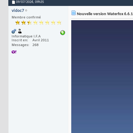
09/07/2026,
09h35
vidoc7
Nouvelle version Waterfox 6.6.1
Membre confirmé
Informatique I.F.A
Inscrit en
Avril 2011
Messages
268