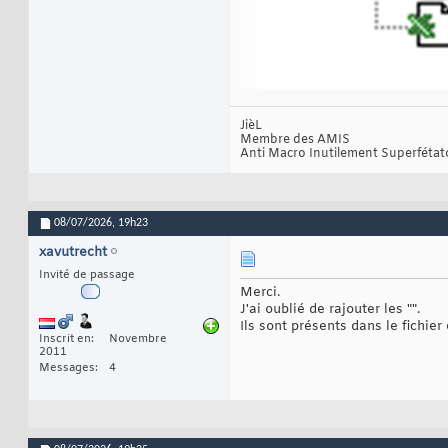
JièL
Membre des AMIS
Anti Macro Inutilement Superfétat
08/07/2026,
19h23
xavutrecht
Invité de passage
Merci.
J'ai oublié de rajouter les "".
Ils sont présents dans le fichier 
Inscrit en
Novembre
2011
Messages
4