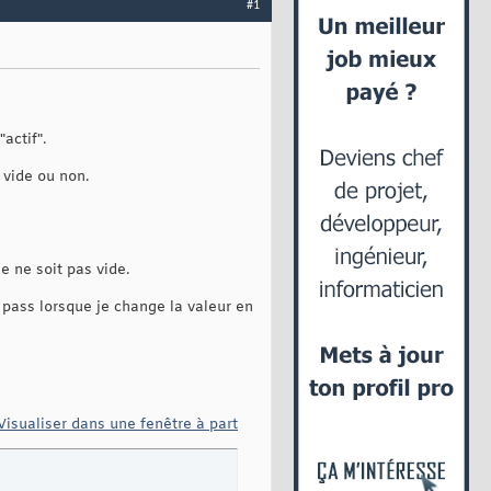
#1
actif".
 vide ou non.
le ne soit pas vide.
pass lorsque je change la valeur en
Visualiser dans une fenêtre à part