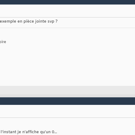
'exemple en pièce jointe svp ?
oire
'instant je n'affiche qu'un 0...