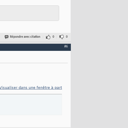
Répondre avec citation
0
0
#6
Visualiser dans une fenêtre à part