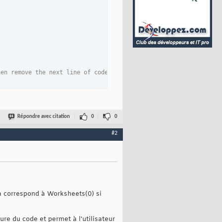
hen remove the next line of code
Répondre avec citation
0
0
#2
ça correspond à Worksheets(0) si
ure du code et permet à l'utilisateur