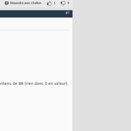
Répondre avec citation
1
0
#7
ontenu de B8 (rien donc 0 en valeur).