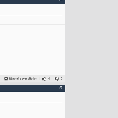
#4
Répondre avec citation
0
0
#5