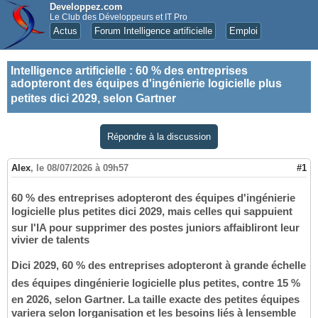
Developpez.com
Le Club des Développeurs et IT Pro
Actus
Forum Intelligence artificielle
Emploi
Intelligence artificielle
:
60 % des entreprises
adopteront des équipes d'ingénierie logicielle plus
petites dici 2029, selon Gartner
Répondre à la discussion
Alex
,
le 08/07/2026 à 09h57
#1
60 % des entreprises adopteront des équipes d'ingénierie
logicielle plus petites dici 2029, mais celles qui sappuient
sur l'IA pour supprimer des postes juniors affaibliront leur
vivier de talents
Dici 2029, 60 % des entreprises adopteront à grande échelle
des équipes dingénierie logicielle plus petites, contre 15 %
en 2026, selon Gartner. La taille exacte des petites équipes
variera selon lorganisation et les besoins liés à lensemble