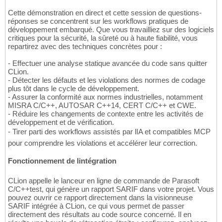
Cette démonstration en direct et cette session de questions-
réponses se concentrent sur les workflows pratiques de
développement embarqué. Que vous travailliez sur des logiciels
critiques pour la sécurité, la sûreté ou à haute fiabilité, vous
repartirez avec des techniques concrètes pour :
- Effectuer une analyse statique avancée du code sans quitter
CLion.
- Détecter les défauts et les violations des normes de codage
plus tôt dans le cycle de développement.
- Assurer la conformité aux normes industrielles, notamment
MISRA C/C++, AUTOSAR C++14, CERT C/C++ et CWE.
- Réduire les changements de contexte entre les activités de
développement et de vérification.
- Tirer parti des workflows assistés par lIA et compatibles MCP
pour comprendre les violations et accélérer leur correction.
Fonctionnement de lintégration
CLion appelle le lanceur en ligne de commande de Parasoft
C/C++test, qui génère un rapport SARIF dans votre projet. Vous
pouvez ouvrir ce rapport directement dans la visionneuse
SARIF intégrée à CLion, ce qui vous permet de passer
directement des résultats au code source concerné. Il en