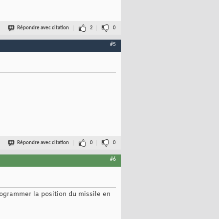
Répondre avec citation
2
0
#5
Répondre avec citation
0
0
#6
programmer la position du missile en