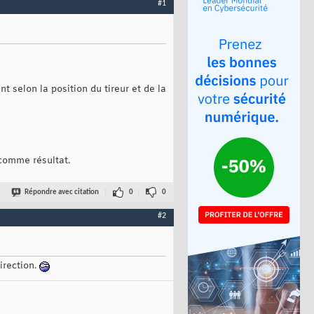
#1
t selon la position du tireur et de la
s comme résultat.
Répondre avec citation
0
0
#2
irection.