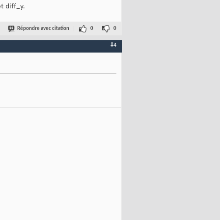
t diff_y.
Répondre avec citation
0
0
#4