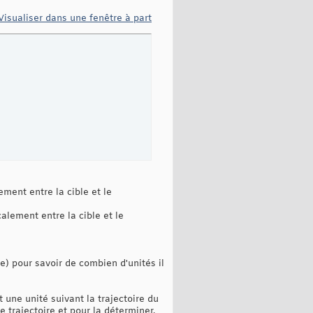
Visualiser dans une fenêtre à part
ement entre la cible et le
calement entre la cible et le
tre) pour savoir de combien d'unités il
 une unité suivant la trajectoire du
e trajectoire et pour la déterminer,