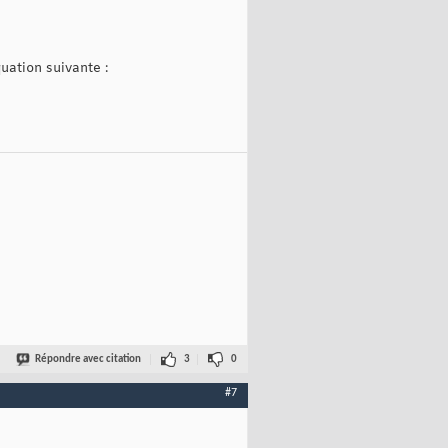
uation suivante :
Répondre avec citation
3
0
#7