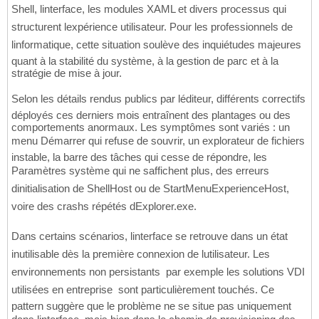
Shell, linterface, les modules XAML et divers processus qui
structurent lexpérience utilisateur. Pour les professionnels de
linformatique, cette situation soulève des inquiétudes majeures
quant à la stabilité du système, à la gestion de parc et à la
stratégie de mise à jour.
Selon les détails rendus publics par léditeur, différents correctifs
déployés ces derniers mois entraînent des plantages ou des
comportements anormaux. Les symptômes sont variés : un
menu Démarrer qui refuse de souvrir, un explorateur de fichiers
instable, la barre des tâches qui cesse de répondre, les
Paramètres système qui ne saffichent plus, des erreurs
dinitialisation de ShellHost ou de StartMenuExperienceHost,
voire des crashs répétés dExplorer.exe.
Dans certains scénarios, linterface se retrouve dans un état
inutilisable dès la première connexion de lutilisateur. Les
environnements non persistants  par exemple les solutions VDI
utilisées en entreprise  sont particulièrement touchés. Ce
pattern suggère que le problème ne se situe pas uniquement