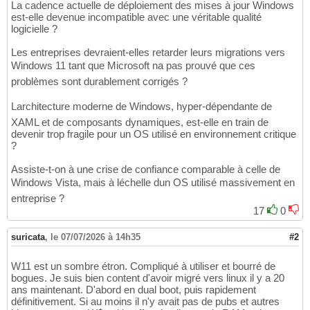
La cadence actuelle de déploiement des mises à jour Windows
est-elle devenue incompatible avec une véritable qualité
logicielle ?
Les entreprises devraient-elles retarder leurs migrations vers
Windows 11 tant que Microsoft na pas prouvé que ces
problèmes sont durablement corrigés ?
Larchitecture moderne de Windows, hyper-dépendante de
XAML et de composants dynamiques, est-elle en train de
devenir trop fragile pour un OS utilisé en environnement critique
?
Assiste-t-on à une crise de confiance comparable à celle de
Windows Vista, mais à léchelle dun OS utilisé massivement en
entreprise ?
17
0
suricata
,
le 07/07/2026 à 14h35
#2
W11 est un sombre étron. Compliqué à utiliser et bourré de
bogues. Je suis bien content d'avoir migré vers linux il y a 20
ans maintenant. D'abord en dual boot, puis rapidement
définitivement. Si au moins il n'y avait pas de pubs et autres