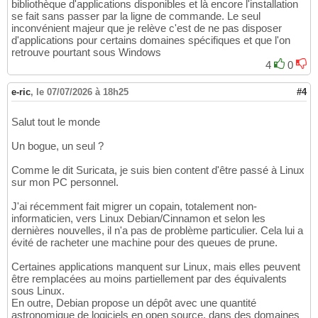
bibliothèque d'applications disponibles et là encore l'installation
se fait sans passer par la ligne de commande. Le seul
inconvénient majeur que je relève c'est de ne pas disposer
d'applications pour certains domaines spécifiques et que l'on
retrouve pourtant sous Windows
4
0
e-ric
,
le 07/07/2026 à 18h25
#4
Salut tout le monde
Un bogue, un seul ?
Comme le dit Suricata, je suis bien content d'être passé à Linux
sur mon PC personnel.
J'ai récemment fait migrer un copain, totalement non-
informaticien, vers Linux Debian/Cinnamon et selon les
dernières nouvelles, il n'a pas de problème particulier. Cela lui a
évité de racheter une machine pour des queues de prune.
Certaines applications manquent sur Linux, mais elles peuvent
être remplacées au moins partiellement par des équivalents
sous Linux.
En outre, Debian propose un dépôt avec une quantité
astronomique de logiciels en open source, dans des domaines