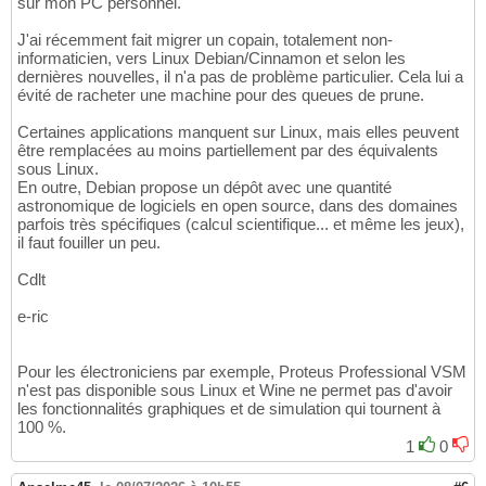
sur mon PC personnel.
J'ai récemment fait migrer un copain, totalement non-
informaticien, vers Linux Debian/Cinnamon et selon les
dernières nouvelles, il n'a pas de problème particulier. Cela lui a
évité de racheter une machine pour des queues de prune.
Certaines applications manquent sur Linux, mais elles peuvent
être remplacées au moins partiellement par des équivalents
sous Linux.
En outre, Debian propose un dépôt avec une quantité
astronomique de logiciels en open source, dans des domaines
parfois très spécifiques (calcul scientifique... et même les jeux),
il faut fouiller un peu.
Cdlt
e-ric
Pour les électroniciens par exemple, Proteus Professional VSM
n'est pas disponible sous Linux et Wine ne permet pas d'avoir
les fonctionnalités graphiques et de simulation qui tournent à
100 %.
1
0