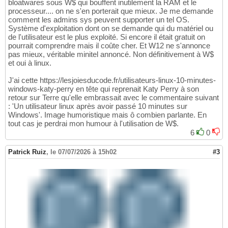
bloatwares sous W$ qui bouffent inutilement la RAM et le
processeur.... on ne s'en porterait que mieux. Je me demande
comment les admins sys peuvent supporter un tel OS.
Système d'exploitation dont on se demande qui du matériel ou
de l'utilisateur est le plus exploité. Si encore il était gratuit on
pourrait comprendre mais il coûte cher. Et W12 ne s'annonce
pas mieux, véritable minitel annoncé. Non définitivement à W$
et oui à linux.
J'ai cette https://lesjoiesducode.fr/utilisateurs-linux-10-minutes-
windows-katy-perry en tête qui reprenait Katy Perry à son
retour sur Terre qu'elle embrassait avec le commentaire suivant
: 'Un utilisateur linux après avoir passé 10 minutes sur
Windows'. Image humoristique mais ô combien parlante. En
tout cas je perdrai mon humour à l'utilisation de W$.
6
0
Patrick Ruiz
,
le 07/07/2026 à 15h02
#3