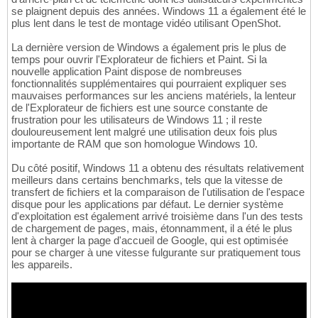
se plaignent depuis des années. Windows 11 a également été le
plus lent dans le test de montage vidéo utilisant OpenShot.
La dernière version de Windows a également pris le plus de
temps pour ouvrir l'Explorateur de fichiers et Paint. Si la
nouvelle application Paint dispose de nombreuses
fonctionnalités supplémentaires qui pourraient expliquer ses
mauvaises performances sur les anciens matériels, la lenteur
de l'Explorateur de fichiers est une source constante de
frustration pour les utilisateurs de Windows 11 ; il reste
douloureusement lent malgré une utilisation deux fois plus
importante de RAM que son homologue Windows 10.
Du côté positif, Windows 11 a obtenu des résultats relativement
meilleurs dans certains benchmarks, tels que la vitesse de
transfert de fichiers et la comparaison de l'utilisation de l'espace
disque pour les applications par défaut. Le dernier système
d'exploitation est également arrivé troisième dans l'un des tests
de chargement de pages, mais, étonnamment, il a été le plus
lent à charger la page d'accueil de Google, qui est optimisée
pour se charger à une vitesse fulgurante sur pratiquement tous
les appareils.