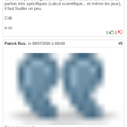
parfois très spécifiques (calcul scientifique... et même les jeux),
il faut fouiller un peu.
Cdlt
e-ric
5
0
Patrick Ruiz
,
le 08/07/2026 à 02h00
#5