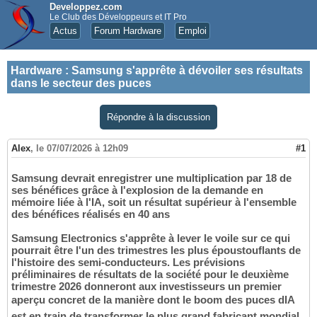
Developpez.com
Le Club des Développeurs et IT Pro
Actus
Forum Hardware
Emploi
Hardware
:
Samsung s'apprête à dévoiler ses résultats
dans le secteur des puces
Répondre à la discussion
Alex
,
le 07/07/2026 à 12h09
#1
Samsung devrait enregistrer une multiplication par 18 de
ses bénéfices grâce à l'explosion de la demande en
mémoire liée à l'IA, soit un résultat supérieur à l'ensemble
des bénéfices réalisés en 40 ans
Samsung Electronics s'apprête à lever le voile sur ce qui
pourrait être l'un des trimestres les plus époustouflants de
l'histoire des semi-conducteurs. Les prévisions
préliminaires de résultats de la société pour le deuxième
trimestre 2026 donneront aux investisseurs un premier
aperçu concret de la manière dont le boom des puces dIA
est en train de transformer le plus grand fabricant mondial