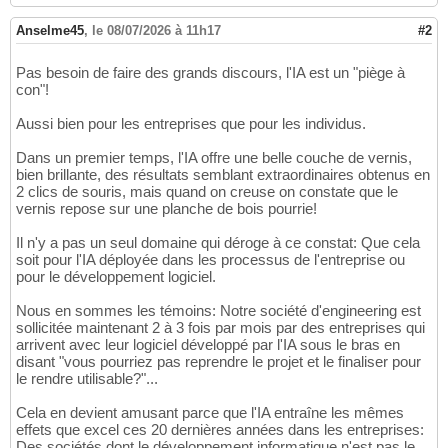
Anselme45
,
le 08/07/2026 à 11h17
#2
Pas besoin de faire des grands discours, l'IA est un "piège à
con"!
Aussi bien pour les entreprises que pour les individus.
Dans un premier temps, l'IA offre une belle couche de vernis,
bien brillante, des résultats semblant extraordinaires obtenus en
2 clics de souris, mais quand on creuse on constate que le
vernis repose sur une planche de bois pourrie!
Il n'y a pas un seul domaine qui déroge à ce constat: Que cela
soit pour l'IA déployée dans les processus de l'entreprise ou
pour le développement logiciel.
Nous en sommes les témoins: Notre société d'engineering est
sollicitée maintenant 2 à 3 fois par mois par des entreprises qui
arrivent avec leur logiciel développé par l'IA sous le bras en
disant "vous pourriez pas reprendre le projet et le finaliser pour
le rendre utilisable?"...
Cela en devient amusant parce que l'IA entraîne les mêmes
effets que excel ces 20 dernières années dans les entreprises:
Des sociétés dont le développement informatique n'est pas le