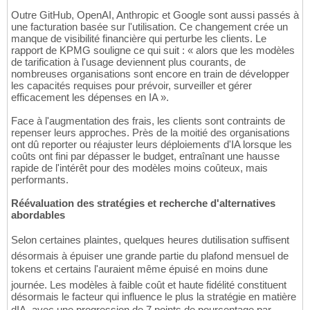
Outre GitHub, OpenAI, Anthropic et Google sont aussi passés à
une facturation basée sur l'utilisation. Ce changement crée un
manque de visibilité financière qui perturbe les clients. Le
rapport de KPMG souligne ce qui suit : « alors que les modèles
de tarification à l'usage deviennent plus courants, de
nombreuses organisations sont encore en train de développer
les capacités requises pour prévoir, surveiller et gérer
efficacement les dépenses en IA ».
Face à l'augmentation des frais, les clients sont contraints de
repenser leurs approches. Près de la moitié des organisations
ont dû reporter ou réajuster leurs déploiements d'IA lorsque les
coûts ont fini par dépasser le budget, entraînant une hausse
rapide de l'intérêt pour des modèles moins coûteux, mais
performants.
Réévaluation des stratégies et recherche d'alternatives
abordables
Selon certaines plaintes, quelques heures dutilisation suffisent
désormais à épuiser une grande partie du plafond mensuel de
tokens et certains l'auraient même épuisé en moins dune
journée. Les modèles à faible coût et haute fidélité constituent
désormais le facteur qui influence le plus la stratégie en matière
dIA, avec une progression de 7 points de pourcentage par