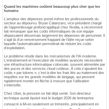
Quand les machines coûtent beaucoup plus cher que les
humains
L'ampleur des dépenses prend même les professionnels du
secteur au dépourvu. Bryan Catanzaro, vice-président chargé
de l'apprentissage profond appliqué chez Nvidia, a récemment
fait remarquer que les coûts informatiques de son équipe
dépassaient désormais largement les dépenses de personnel. Il
s'agit là d'un renversement frappant de l'idée reçue selon
laquelle l'automatisation permettrait de réduire les coûts
d'exploitation.
Le problème réside dans les mécanismes de l'IA moderne.
L'entraînement et l'exécution de modèles avancés nécessitent
une infrastructure informatique colossale, souvent alimentée par
des puces et des services cloud coûteux. À cela s'ajoutent les
coûts « par tokens », c'est-à-dire les frais liés au traitement des
requêtes sur les grands modèles de langage, qui peuvent
rapidement monter en flèche à mesure que l'utilisation
s'intensifie.
Chez Uber, la pression se fait déjà sentir. Son directeur
technique aurait épuisé tout le budget 2026 de lentreprise
consacré à lIA en seulement un trimestre, principalement en