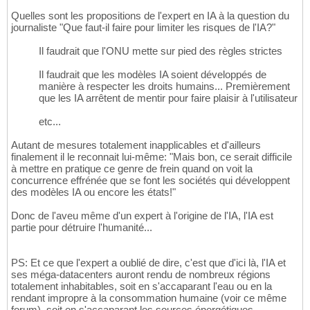
Quelles sont les propositions de l'expert en IA à la question du
journaliste "Que faut-il faire pour limiter les risques de l'IA?"
Il faudrait que l'ONU mette sur pied des règles strictes
Il faudrait que les modèles IA soient développés de
manière à respecter les droits humains... Premièrement
que les IA arrêtent de mentir pour faire plaisir à l'utilisateur
etc...
Autant de mesures totalement inapplicables et d'ailleurs
finalement il le reconnait lui-même: "Mais bon, ce serait difficile
à mettre en pratique ce genre de frein quand on voit la
concurrence effrénée que se font les sociétés qui développent
des modèles IA ou encore les états!"
Donc de l'aveu même d'un expert à l'origine de l'IA, l'IA est
partie pour détruire l'humanité...
PS: Et ce que l'expert a oublié de dire, c'est que d'ici là, l'IA et
ses méga-datacenters auront rendu de nombreux régions
totalement inhabitables, soit en s'accaparant l'eau ou en la
rendant impropre à la consommation humaine (voir ce même
forum), soit en s'accaparant les sources énergétiques