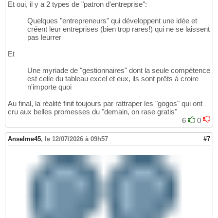
Et oui, il y a 2 types de "patron d'entreprise":
Quelques "entrepreneurs" qui développent une idée et
créent leur entreprises (bien trop rares!) qui ne se laissent
pas leurrer
Et
Une myriade de "gestionnaires" dont la seule compétence
est celle du tableau excel et eux, ils sont prêts à croire
n'importe quoi
Au final, la réalité finit toujours par rattraper les "gogos" qui ont
cru aux belles promesses du "demain, on rase gratis"
6
0
Anselme45
,
le 12/07/2026 à 09h57
#7