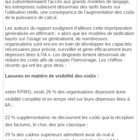
qui subventionnaient l'accès aux grands modèles de langage,
les entreprises subissent désormais des tarifs basés sur
l'utilisation réelle, une conséquence de l'augmentation des coûts
de la puissance de calcul.
Les auteurs du rapport soulignent d'ailleurs cette impréparation
généralisée en affirmant : « alors que les modèles de tarification
basés sur l'usage se généralisent, de nombreuses
organisations sont encore en train de développer les capacités
nécessaires pour prévoir, surveiller et gérer efficacement leurs
dépenses liées à l'IA ». Les dirigeants tentent désormais de
réduire les coûts afin de stopper l'hémorragie. Les chiffres
récents qui ont les gros titres :
Lacunes en matière de visibilité des coûts :
selon KPMG, seuls 26 % des organisations disposent dune
visibilité complète et en temps réel sur leurs dépenses liées à
lIA ;
22 % supplémentaires ne découvrent les coûts quà la réception
des factures, le choc des prix classique ;
29 % des cadres supérieurs admettent avoir du mal à