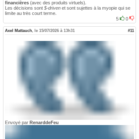
financières
(avec des produits virtuels).
Les décisions sont
$-driven
et sont sujettes à la myopie qui se
limite au très court terme.
5
0
Axel Mattauch
,
le 15/07/2026 à 13h31
#11
Envoyé par
RenarddeFeu