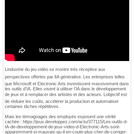
Lindustrie du jeu vidéo se montre très réceptive aux
perspectives offertes par lIA générative. Les entreprises telles
que Microsoft et Electronic Arts investissent massivement dans
les outils d'IA. Elles visent à utiliser l'IA dans le développement
de jeux et à remplacer des artistes et des acteurs. Lobjectif est
de réduire les coûts, accélérer la production et automatiser
certaines tâches répétitives.
Mais les témoignages des employés exposent une vérité
cachée : https://jeux.developpez.com/actu/377115/Les-outils-d-
IA-de-developpement-de-jeux-video-d-Electronic-Arts-sont-
apparemment-si-mauvais-qu-il-en-coute-plus-cher-de-corriger-