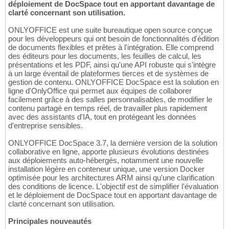
déploiement de DocSpace tout en apportant davantage de
clarté concernant son utilisation.
ONLYOFFICE est une suite bureautique open source conçue
pour les développeurs qui ont besoin de fonctionnalités d'édition
de documents flexibles et prêtes à l'intégration. Elle comprend
des éditeurs pour les documents, les feuilles de calcul, les
présentations et les PDF, ainsi qu'une API robuste qui s'intègre
à un large éventail de plateformes tierces et de systèmes de
gestion de contenu. ONLYOFFICE DocSpace est la solution en
ligne d'OnlyOffice qui permet aux équipes de collaborer
facilement grâce à des salles personnalisables, de modifier le
contenu partagé en temps réel, de travailler plus rapidement
avec des assistants d'IA, tout en protégeant les données
d'entreprise sensibles.
ONLYOFFICE DocSpace 3.7, la dernière version de la solution
collaborative en ligne, apporte plusieurs évolutions destinées
aux déploiements auto-hébergés, notamment une nouvelle
installation légère en conteneur unique, une version Docker
optimisée pour les architectures ARM ainsi qu'une clarification
des conditions de licence. L'objectif est de simplifier l'évaluation
et le déploiement de DocSpace tout en apportant davantage de
clarté concernant son utilisation.
Principales nouveautés