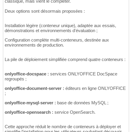
classique, mais vient le compléter.
Deux options sont désormais proposées :
Installation légère (conteneur unique), adaptée aux essais,
démonstrations et environnements d'évaluation ;
Configuration complète multi-conteneurs, destinée aux
environnements de production.
La pile de déploiement simplifiée comprend quatre conteneurs :
onlyoffice-docspace :
services ONLYOFFICE DocSpace
regroupés ;
onlyoffice-document-server :
éditeurs en ligne ONLYOFFICE
;
onlyoffice-mysql-server :
base de données MySQL ;
onlyoffice-opensearch :
service OpenSearch.
Cette approche réduit le nombre de conteneurs à déployer et
simplifie l'installation pour les utilisateurs souhaitant découvrir