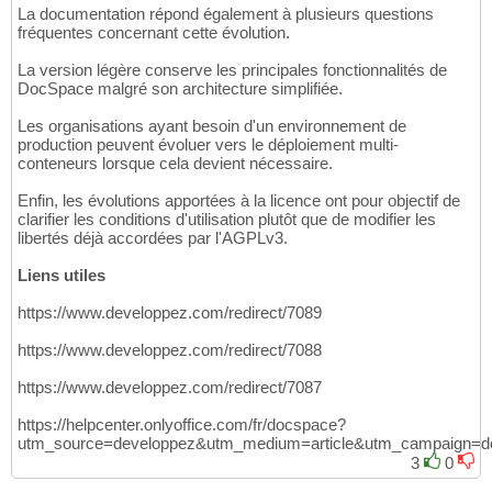
La documentation répond également à plusieurs questions
fréquentes concernant cette évolution.
La version légère conserve les principales fonctionnalités de
DocSpace malgré son architecture simplifiée.
Les organisations ayant besoin d'un environnement de
production peuvent évoluer vers le déploiement multi-
conteneurs lorsque cela devient nécessaire.
Enfin, les évolutions apportées à la licence ont pour objectif de
clarifier les conditions d'utilisation plutôt que de modifier les
libertés déjà accordées par l'AGPLv3.
Liens utiles
https://www.developpez.com/redirect/7089
https://www.developpez.com/redirect/7088
https://www.developpez.com/redirect/7087
https://helpcenter.onlyoffice.com/fr/docspace?
utm_source=developpez&utm_medium=article&utm_campaign=d
3
0