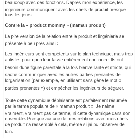
beaucoup avec ces fonctions. Daprès mon expérience, les
ingénieurs communiquent avec les chefs de produit presque
tous les jours.
Contre la « product mommy » (maman produit)
La pire version de la relation entre le produit et lingénierie se
présente à peu près ainsi :
Les ingénieurs sont compétents sur le plan technique, mais trop
autistes pour quon leur fasse entièrement confiance. Ils ont
besoin dune figure parentale à la fois bienveillante et stricte, qui
sache communiquer avec les autres parties prenantes de
lorganisation (par exemple, en utilisant sans gêne le mot «
parties prenantes ») et empêcher les ingénieurs de ségarer.
Toute cette dynamique déplaisante est parfaitement résumée
par le terme populaire de « maman produit ». Je naime
vraiment, vraiment pas ce terme, ni cette dynamique dans son
ensemble. Presque aucune de mes relations avec mes chefs
de produit na ressemblé à cela, même si jai pu lobserver de
loin.