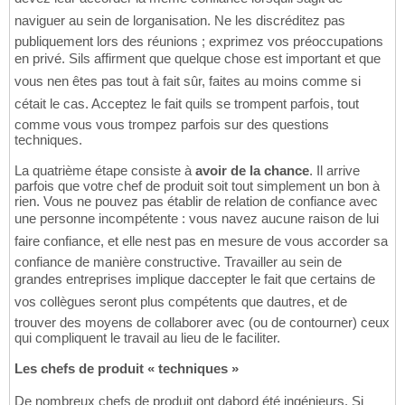
naviguer au sein de lorganisation. Ne les discréditez pas
publiquement lors des réunions ; exprimez vos préoccupations
en privé. Sils affirment que quelque chose est important et que
vous nen êtes pas tout à fait sûr, faites au moins comme si
cétait le cas. Acceptez le fait quils se trompent parfois, tout
comme vous vous trompez parfois sur des questions
techniques.
La quatrième étape consiste à
avoir de la chance
. Il arrive
parfois que votre chef de produit soit tout simplement un bon à
rien. Vous ne pouvez pas établir de relation de confiance avec
une personne incompétente : vous navez aucune raison de lui
faire confiance, et elle nest pas en mesure de vous accorder sa
confiance de manière constructive. Travailler au sein de
grandes entreprises implique daccepter le fait que certains de
vos collègues seront plus compétents que dautres, et de
trouver des moyens de collaborer avec (ou de contourner) ceux
qui compliquent le travail au lieu de le faciliter.
Les chefs de produit « techniques »
De nombreux chefs de produit ont dabord été ingénieurs. Si