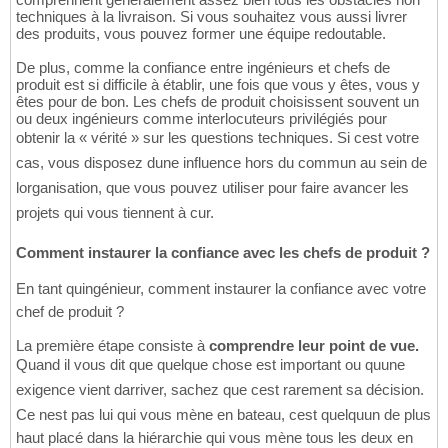
techniques à la livraison. Si vous souhaitez vous aussi livrer
des produits, vous pouvez former une équipe redoutable.
De plus, comme la confiance entre ingénieurs et chefs de
produit est si difficile à établir, une fois que vous y êtes, vous y
êtes pour de bon. Les chefs de produit choisissent souvent un
ou deux ingénieurs comme interlocuteurs privilégiés pour
obtenir la « vérité » sur les questions techniques. Si cest votre
cas, vous disposez dune influence hors du commun au sein de
lorganisation, que vous pouvez utiliser pour faire avancer les
projets qui vous tiennent à cur.
Comment instaurer la confiance avec les chefs de produit ?
En tant quingénieur, comment instaurer la confiance avec votre
chef de produit ?
La première étape consiste à
comprendre leur point de vue.
Quand il vous dit que quelque chose est important ou quune
exigence vient darriver, sachez que cest rarement sa décision.
Ce nest pas lui qui vous mène en bateau, cest quelquun de plus
haut placé dans la hiérarchie qui vous mène tous les deux en