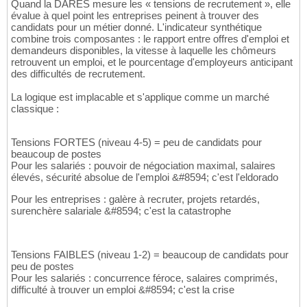
Quand la DARES mesure les « tensions de recrutement », elle
évalue à quel point les entreprises peinent à trouver des
candidats pour un métier donné. L'indicateur synthétique
combine trois composantes : le rapport entre offres d'emploi et
demandeurs disponibles, la vitesse à laquelle les chômeurs
retrouvent un emploi, et le pourcentage d'employeurs anticipant
des difficultés de recrutement.
La logique est implacable et s'applique comme un marché
classique :
Tensions FORTES (niveau 4-5) = peu de candidats pour
beaucoup de postes
Pour les salariés : pouvoir de négociation maximal, salaires
élevés, sécurité absolue de l'emploi &#8594; c'est l'eldorado
Pour les entreprises : galère à recruter, projets retardés,
surenchère salariale &#8594; c'est la catastrophe
Tensions FAIBLES (niveau 1-2) = beaucoup de candidats pour
peu de postes
Pour les salariés : concurrence féroce, salaires comprimés,
difficulté à trouver un emploi &#8594; c'est la crise