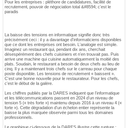
Pour les entreprises : pléthore de candidatures, facilité de
recrutement, pouvoir de négociation total &#8594; c'est le
paradis
La baisse des tensions en informatique signifie donc très
précisément ceci : il y a davantage d'informaticiens disponibles
que ce dont les entreprises ont besoin. L'analogie est simple.
Imaginez un restaurant qui, pendant dix ans, cherchait
désespérément des chefs cuisiniers et n'en trouvait pas. Puis
arrive une machine qui cuisine automatiquement la moitié des
plats. Soudain, le restaurant a besoin de deux chefs au lieu de
cinq. Il y a maintenant trois chefs sur le carreau pour chaque
poste disponible. Les tensions de recrutement « baissent ».
C'est une bonne nouvelle pour le restaurateur. Pour les chefs,
c'est le début de la galère.
Les chiffres publiés par la DARES indiquent que l'informatique
et les télécommunications passent en 2024 d'un niveau de
tension 5 (« très forte ») maintenu depuis 2016 à un niveau 4 («
forte »). Cette dégradation d'un échelon entier représente la
baisse la plus marquée observée parmi tous les domaines
professionnels.
Le graphique ci-dessous de la DARES illustre cette rupture :