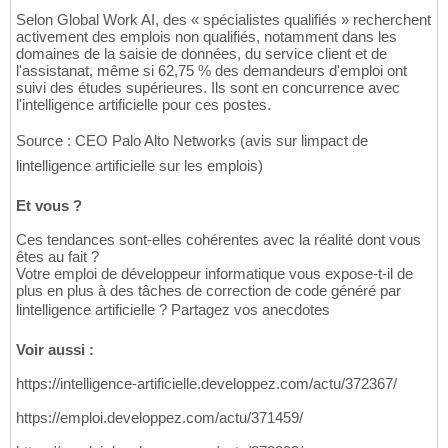
Selon Global Work AI, des « spécialistes qualifiés » recherchent
activement des emplois non qualifiés, notamment dans les
domaines de la saisie de données, du service client et de
l'assistanat, même si 62,75 % des demandeurs d'emploi ont
suivi des études supérieures. Ils sont en concurrence avec
l'intelligence artificielle pour ces postes.
Source : CEO Palo Alto Networks (avis sur limpact de
lintelligence artificielle sur les emplois)
Et vous ?
Ces tendances sont-elles cohérentes avec la réalité dont vous
êtes au fait ?
Votre emploi de développeur informatique vous expose-t-il de
plus en plus à des tâches de correction de code généré par
lintelligence artificielle ? Partagez vos anecdotes
Voir aussi :
https://intelligence-artificielle.developpez.com/actu/372367/
https://emploi.developpez.com/actu/371459/