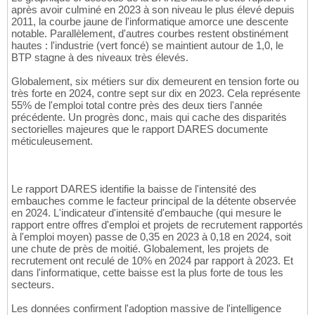
après avoir culminé en 2023 à son niveau le plus élevé depuis
2011, la courbe jaune de l'informatique amorce une descente
notable. Parallèlement, d'autres courbes restent obstinément
hautes : l'industrie (vert foncé) se maintient autour de 1,0, le
BTP stagne à des niveaux très élevés.
Globalement, six métiers sur dix demeurent en tension forte ou
très forte en 2024, contre sept sur dix en 2023. Cela représente
55% de l'emploi total contre près des deux tiers l'année
précédente. Un progrès donc, mais qui cache des disparités
sectorielles majeures que le rapport DARES documente
méticuleusement.
Le rapport DARES identifie la baisse de l'intensité des
embauches comme le facteur principal de la détente observée
en 2024. L'indicateur d'intensité d'embauche (qui mesure le
rapport entre offres d'emploi et projets de recrutement rapportés
à l'emploi moyen) passe de 0,35 en 2023 à 0,18 en 2024, soit
une chute de près de moitié. Globalement, les projets de
recrutement ont reculé de 10% en 2024 par rapport à 2023. Et
dans l'informatique, cette baisse est la plus forte de tous les
secteurs.
Les données confirment l'adoption massive de l'intelligence