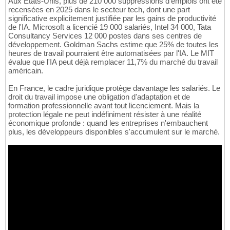
Aux États-Unis, plus de 210 000 suppressions d'emplois ont été
recensées en 2025 dans le secteur tech, dont une part
significative explicitement justifiée par les gains de productivité
de l'IA. Microsoft a licencié 19 000 salariés, Intel 34 000, Tata
Consultancy Services 12 000 postes dans ses centres de
développement. Goldman Sachs estime que 25% de toutes les
heures de travail pourraient être automatisées par l'IA. Le MIT
évalue que l'IA peut déjà remplacer 11,7% du marché du travail
américain.
En France, le cadre juridique protège davantage les salariés. Le
droit du travail impose une obligation d'adaptation et de
formation professionnelle avant tout licenciement. Mais la
protection légale ne peut indéfiniment résister à une réalité
économique profonde : quand les entreprises n'embauchent
plus, les développeurs disponibles s'accumulent sur le marché.