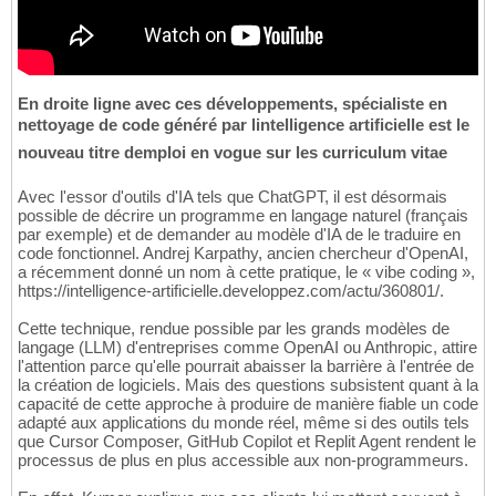
En droite ligne avec ces développements, spécialiste en
nettoyage de code généré par lintelligence artificielle est le
nouveau titre demploi en vogue sur les curriculum vitae
Avec l'essor d'outils d'IA tels que ChatGPT, il est désormais
possible de décrire un programme en langage naturel (français
par exemple) et de demander au modèle d'IA de le traduire en
code fonctionnel. Andrej Karpathy, ancien chercheur d'OpenAI,
a récemment donné un nom à cette pratique, le « vibe coding »,
https://intelligence-artificielle.developpez.com/actu/360801/.
Cette technique, rendue possible par les grands modèles de
langage (LLM) d'entreprises comme OpenAI ou Anthropic, attire
l'attention parce qu'elle pourrait abaisser la barrière à l'entrée de
la création de logiciels. Mais des questions subsistent quant à la
capacité de cette approche à produire de manière fiable un code
adapté aux applications du monde réel, même si des outils tels
que Cursor Composer, GitHub Copilot et Replit Agent rendent le
processus de plus en plus accessible aux non-programmeurs.