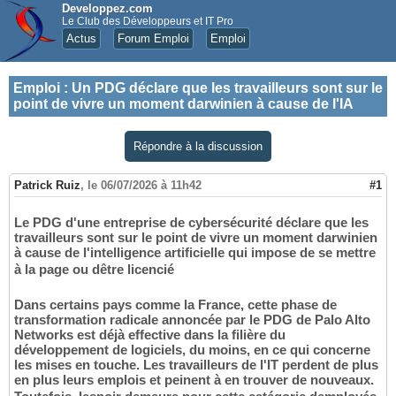
Developpez.com
Le Club des Développeurs et IT Pro
Actus
Forum Emploi
Emploi
Emploi
:
Un PDG déclare que les travailleurs sont sur le
point de vivre un moment darwinien à cause de l'IA
Répondre à la discussion
Patrick Ruiz
,
le 06/07/2026 à 11h42
#1
Le PDG d'une entreprise de cybersécurité déclare que les
travailleurs sont sur le point de vivre un moment darwinien
à cause de l'intelligence artificielle qui impose de se mettre
à la page ou dêtre licencié
Dans certains pays comme la France, cette phase de
transformation radicale annoncée par le PDG de Palo Alto
Networks est déjà effective dans la filière du
développement de logiciels, du moins, en ce qui concerne
les mises en touche. Les travailleurs de l'IT perdent de plus
en plus leurs emplois et peinent à en trouver de nouveaux.