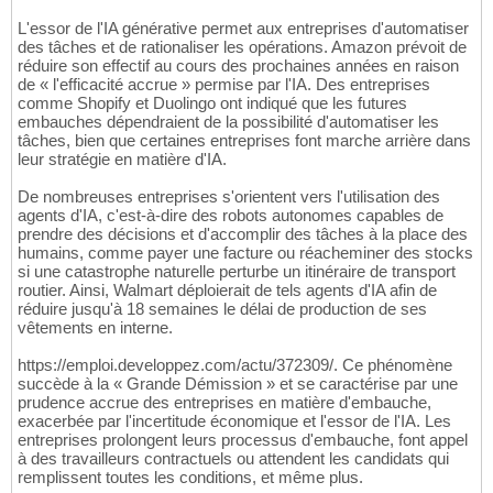
L'essor de l'IA générative permet aux entreprises d'automatiser
des tâches et de rationaliser les opérations. Amazon prévoit de
réduire son effectif au cours des prochaines années en raison
de « l'efficacité accrue » permise par l'IA. Des entreprises
comme Shopify et Duolingo ont indiqué que les futures
embauches dépendraient de la possibilité d'automatiser les
tâches, bien que certaines entreprises font marche arrière dans
leur stratégie en matière d'IA.
De nombreuses entreprises s'orientent vers l'utilisation des
agents d'IA, c'est-à-dire des robots autonomes capables de
prendre des décisions et d'accomplir des tâches à la place des
humains, comme payer une facture ou réacheminer des stocks
si une catastrophe naturelle perturbe un itinéraire de transport
routier. Ainsi, Walmart déploierait de tels agents d'IA afin de
réduire jusqu'à 18 semaines le délai de production de ses
vêtements en interne.
https://emploi.developpez.com/actu/372309/. Ce phénomène
succède à la « Grande Démission » et se caractérise par une
prudence accrue des entreprises en matière d'embauche,
exacerbée par l'incertitude économique et l'essor de l'IA. Les
entreprises prolongent leurs processus d'embauche, font appel
à des travailleurs contractuels ou attendent les candidats qui
remplissent toutes les conditions, et même plus.