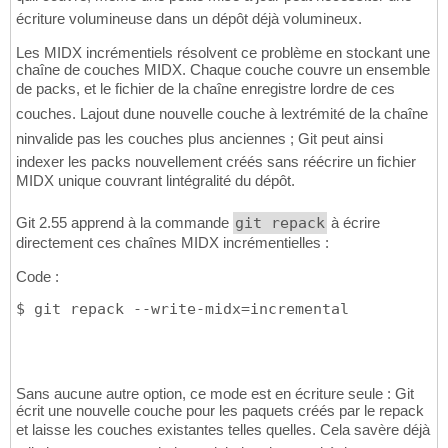
écriture volumineuse dans un dépôt déjà volumineux.
Les MIDX incrémentiels résolvent ce problème en stockant une
chaîne de couches MIDX. Chaque couche couvre un ensemble
de packs, et le fichier de la chaîne enregistre lordre de ces
couches. Lajout dune nouvelle couche à lextrémité de la chaîne
ninvalide pas les couches plus anciennes ; Git peut ainsi
indexer les packs nouvellement créés sans réécrire un fichier
MIDX unique couvrant lintégralité du dépôt.
Git 2.55 apprend à la commande
git repack
à écrire
directement ces chaînes MIDX incrémentielles :
Code :
$ git repack --write-midx=incremental
Sans aucune autre option, ce mode est en écriture seule : Git
écrit une nouvelle couche pour les paquets créés par le repack
et laisse les couches existantes telles quelles. Cela savère déjà