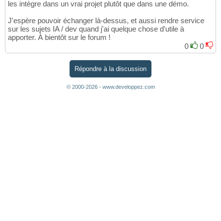
les intègre dans un vrai projet plutôt que dans une démo.
J'espère pouvoir échanger là-dessus, et aussi rendre service
sur les sujets IA / dev quand j'ai quelque chose d'utile à
apporter. À bientôt sur le forum !
0
0
Répondre à la discussion
© 2000-2026 - www.developpez.com