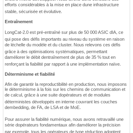
efforts considérables à la mise en place dune infrastructure
stable, sécurisée et évolutive.
Entraînement
LongCat-2.0 est pré-entraîné sur plus de 50 000 ASIC dIA, ce
qui pose des défis importants au niveau du système en raison
de léchelle du modèle et du cluster. Nous relevons ces défis
grâce à des optimisations systématiques, permettant
daméliorer le débit dentraînement de plus de 35 % tout en
renforçant la fiabilité par rapport à une implémentation naïve.
Déterminisme et fiabilité
Afin de garantir la reproductibilité en production, nous imposons
le déterminisme à la fois sur les chemins de communication et
de calcul, grâce à une suite dopérateurs et de modules
déterministes développés en interne couvrant les couches
dembedding, de FA, de LSA et de MoE.
Pour assurer la fiabilité numérique, nous avons retravaillé une
série dopérateurs fondamentaux afin daméliorer la précision 
par exemple, tous les opérateurs de type réduction adoptent