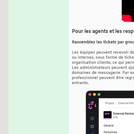
Pour les agents et les res
Rassemblez les tickets par grou
Les équipes peuvent recevoir de
ou internes, sous forme de tick
organisation cliente, ce qui per
Les administrateurs peuvent aj
domaines de messagerie. Par ex
professionnel peuvent être regr
entrants.