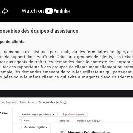
ponsables dés équipes d’assistance
pe de clients
s demandes d’assistance par e-mail, via des formulaires en ligne, des
ets de support dans YouTrack. Grâce aux groupes de clients, ces ticke
met aux agents de traiter les demandes dans le contexte de l’entrepris
outer des rapporteurs à des groupes de clients manuellement ou aut
emple, les demandes émanant de tous les utilisateurs qui partagen
oupées sous le même client, ce qui évite aux agents d’avoir à trier m