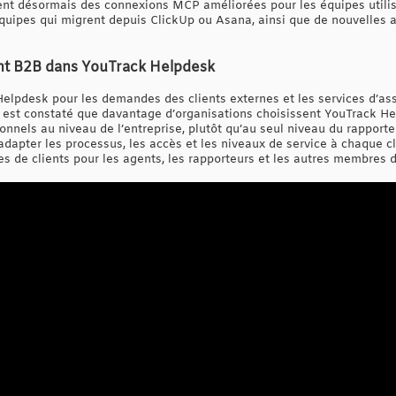
ent désormais des connexions MCP améliorées pour les équipes utilisa
quipes qui migrent depuis ClickUp ou Asana, ainsi que de nouvelles a
ient B2B dans YouTrack Helpdesk
elpdesk pour les demandes des clients externes et les services d’ass
 Il est constaté que davantage d’organisations choisissent YouTrack H
ionnels au niveau de l’entreprise, plutôt qu’au seul niveau du rapporte
adapter les processus, les accès et les niveaux de service à chaque 
pes de clients pour les agents, les rapporteurs et les autres membres d