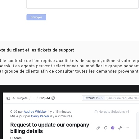
te du client et les tickets de support
t le contexte de l’entreprise aux tickets de support, même si votre é
lpdesk. Les agents peuvent sélectionner ou modifier le groupe pendant 
s par groupe de clients afin de consulter toutes les demandes provenan