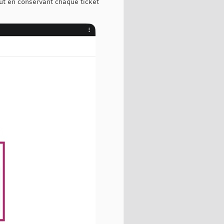
out en conservant chaque ticket