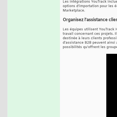
Les intégrations YouTrack inclu
options d’importation pour les é
Marketplace.
Organisez l’assistance cl
Les équipes utilisent YouTrack H
travail concernant ces projets.
destinée à leurs clients profess
d’assistance B2B peuvent ainsi 
possibilités qu’offrent les grou