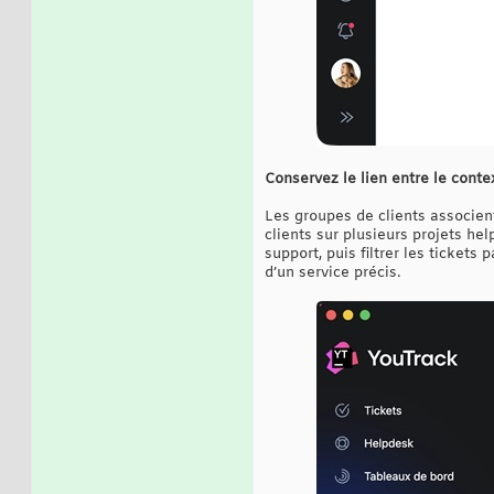
Conservez le lien entre le contex
Les groupes de clients associen
clients sur plusieurs projets he
support, puis filtrer les ticket
d’un service précis.