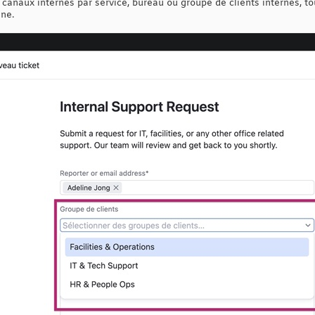
 canaux internes par service, bureau ou groupe de clients internes, t
ne.