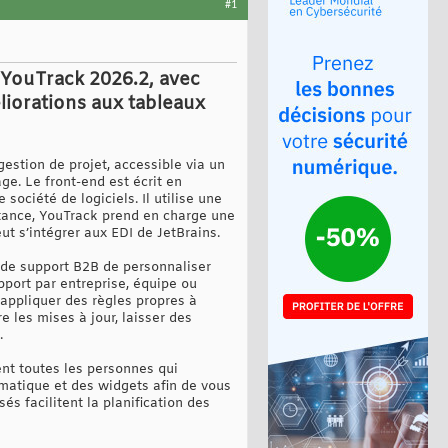
#1
 YouTrack 2026.2, avec
liorations aux tableaux
gestion de projet, accessible via un
e. Le front-end est écrit en
ociété de logiciels. Il utilise une
stance, YouTrack prend en charge une
t s’intégrer aux EDI de JetBrains.
 de support B2B de personnaliser
pport par entreprise, équipe ou
 appliquer des règles propres à
 les mises à jour, laisser des
.
nt toutes les personnes qui
matique et des widgets afin de vous
s facilitent la planification des