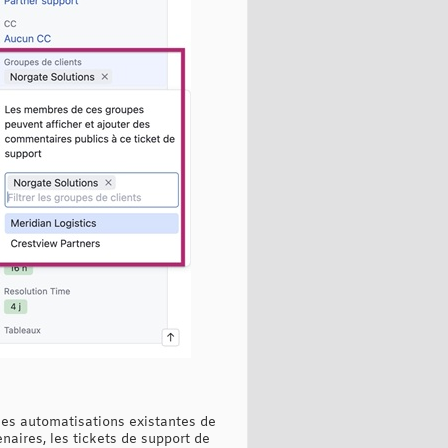
les automatisations existantes de
naires, les tickets de support de