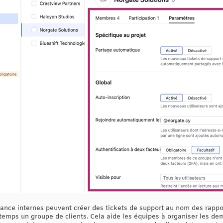
tance internes peuvent créer des tickets de support au nom des rappor
 temps un groupe de clients. Cela aide les équipes à organiser les d