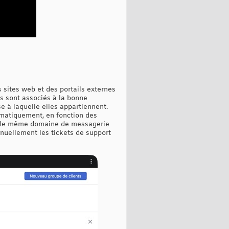
 sites web et des portails externes
ts sont associés à la bonne
e à laquelle elles appartiennent.
omatiquement, en fonction des
t le même domaine de messagerie
anuellement les tickets de support