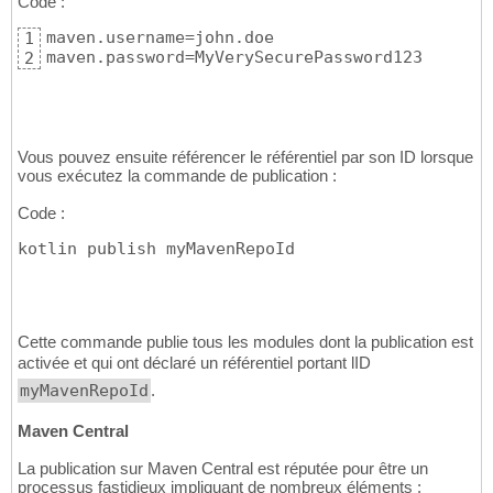
Code :
maven.username=john.doe

1
maven.password=MyVerySecurePassword123
2
Vous pouvez ensuite référencer le référentiel par son ID lorsque
vous exécutez la commande de publication :
Code :
kotlin publish myMavenRepoId
Cette commande publie tous les modules dont la publication est
activée et qui ont déclaré un référentiel portant lID
myMavenRepoId
.
Maven Central
La publication sur Maven Central est réputée pour être un
processus fastidieux impliquant de nombreux éléments :