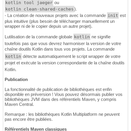
kotlin tool jaeger
ou
kotlin clean-shared-caches
).
- La création de nouveaux projets avec la commande
init
est
plus intuitive (plus besoin de télécharger manuellement un
wrapper ni de le copier depuis un autre projet).
Lutilisation de la commande globale
kotlin
ne signifie
toutefois pas que vous devrez harmoniser la version de votre
chaîne doutils Kotlin dans tous vos projets. La commande
kotlin
détecte automatiquement le script wrapper de votre
projet et exécute la version correspondante de la chaîne doutils
Kotlin.
Publication
La fonctionnalité de publication de bibliothèques est enfin
disponible en préversion ! Vous pouvez désormais publier vos
bibliothèques JVM dans des référentiels Maven, y compris
Maven Central.
Remarque : les bibliothèques Kotlin Multiplatform ne peuvent
pas encore être publiées.
Référentiels Maven classiques