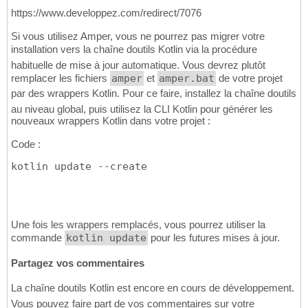
https://www.developpez.com/redirect/7076
Si vous utilisez Amper, vous ne pourrez pas migrer votre
installation vers la chaîne doutils Kotlin via la procédure
habituelle de mise à jour automatique. Vous devrez plutôt
remplacer les fichiers
amper
et
amper.bat
de votre projet
par des wrappers Kotlin. Pour ce faire, installez la chaîne doutils
au niveau global, puis utilisez la CLI Kotlin pour générer les
nouveaux wrappers Kotlin dans votre projet :
Code :
kotlin update --create
Une fois les wrappers remplacés, vous pourrez utiliser la
commande
kotlin update
pour les futures mises à jour.
Partagez vos commentaires
La chaîne doutils Kotlin est encore en cours de développement.
Vous pouvez faire part de vos commentaires sur votre