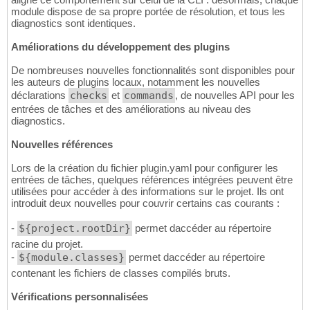
module dispose de sa propre portée de résolution, et tous les
diagnostics sont identiques.
Améliorations du développement des plugins
De nombreuses nouvelles fonctionnalités sont disponibles pour
les auteurs de plugins locaux, notamment les nouvelles
déclarations
checks
et
commands
, de nouvelles API pour les
entrées de tâches et des améliorations au niveau des
diagnostics.
Nouvelles références
Lors de la création du fichier plugin.yaml pour configurer les
entrées de tâches, quelques références intégrées peuvent être
utilisées pour accéder à des informations sur le projet. Ils ont
introduit deux nouvelles pour couvrir certains cas courants :
-
${project.rootDir}
permet daccéder au répertoire
racine du projet.
-
${module.classes}
permet daccéder au répertoire
contenant les fichiers de classes compilés bruts.
Vérifications personnalisées