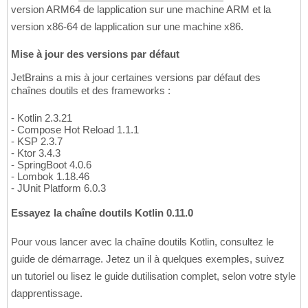
version ARM64 de lapplication sur une machine ARM et la
version x86-64 de lapplication sur une machine x86.
Mise à jour des versions par défaut
JetBrains a mis à jour certaines versions par défaut des
chaînes doutils et des frameworks :
- Kotlin 2.3.21
- Compose Hot Reload 1.1.1
- KSP 2.3.7
- Ktor 3.4.3
- SpringBoot 4.0.6
- Lombok 1.18.46
- JUnit Platform 6.0.3
Essayez la chaîne doutils Kotlin 0.11.0
Pour vous lancer avec la chaîne doutils Kotlin, consultez le
guide de démarrage. Jetez un il à quelques exemples, suivez
un tutoriel ou lisez le guide dutilisation complet, selon votre style
dapprentissage.