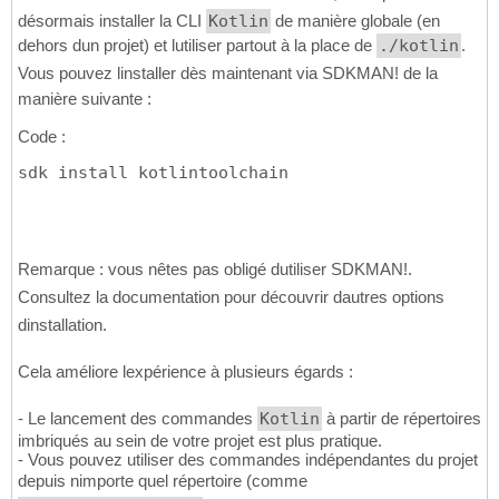
désormais installer la CLI
Kotlin
de manière globale (en
dehors dun projet) et lutiliser partout à la place de
./kotlin
.
Vous pouvez linstaller dès maintenant via SDKMAN! de la
manière suivante :
Code :
sdk install kotlintoolchain
Remarque : vous nêtes pas obligé dutiliser SDKMAN!.
Consultez la documentation pour découvrir dautres options
dinstallation.
Cela améliore lexpérience à plusieurs égards :
- Le lancement des commandes
Kotlin
à partir de répertoires
imbriqués au sein de votre projet est plus pratique.
- Vous pouvez utiliser des commandes indépendantes du projet
depuis nimporte quel répertoire (comme