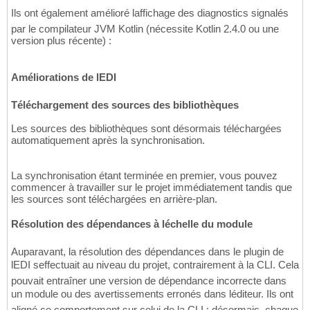
Ils ont également amélioré laffichage des diagnostics signalés
par le compilateur JVM Kotlin (nécessite Kotlin 2.4.0 ou une
version plus récente) :
Améliorations de lEDI
Téléchargement des sources des bibliothèques
Les sources des bibliothèques sont désormais téléchargées
automatiquement après la synchronisation.
La synchronisation étant terminée en premier, vous pouvez
commencer à travailler sur le projet immédiatement tandis que
les sources sont téléchargées en arrière-plan.
Résolution des dépendances à léchelle du module
Auparavant, la résolution des dépendances dans le plugin de
lEDI seffectuait au niveau du projet, contrairement à la CLI. Cela
pouvait entraîner une version de dépendance incorrecte dans
un module ou des avertissements erronés dans léditeur. Ils ont
aligné ce comportement sur celui de la CLI : désormais, chaque