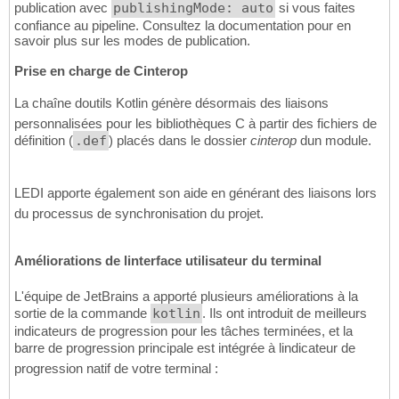
publication avec
publishingMode: auto
si vous faites
confiance au pipeline. Consultez la documentation pour en
savoir plus sur les modes de publication.
Prise en charge de Cinterop
La chaîne doutils Kotlin génère désormais des liaisons
personnalisées pour les bibliothèques C à partir des fichiers de
définition (
.def
) placés dans le dossier
cinterop
dun module.
LEDI apporte également son aide en générant des liaisons lors
du processus de synchronisation du projet.
Améliorations de linterface utilisateur du terminal
L'équipe de JetBrains a apporté plusieurs améliorations à la
sortie de la commande
kotlin
. Ils ont introduit de meilleurs
indicateurs de progression pour les tâches terminées, et la
barre de progression principale est intégrée à lindicateur de
progression natif de votre terminal :