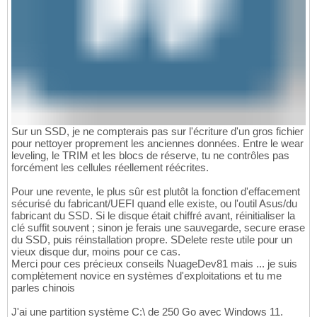
Sur un SSD, je ne compterais pas sur l'écriture d'un gros fichier
pour nettoyer proprement les anciennes données. Entre le wear
leveling, le TRIM et les blocs de réserve, tu ne contrôles pas
forcément les cellules réellement réécrites.
Pour une revente, le plus sûr est plutôt la fonction d'effacement
sécurisé du fabricant/UEFI quand elle existe, ou l'outil Asus/du
fabricant du SSD. Si le disque était chiffré avant, réinitialiser la
clé suffit souvent ; sinon je ferais une sauvegarde, secure erase
du SSD, puis réinstallation propre. SDelete reste utile pour un
vieux disque dur, moins pour ce cas.
Merci pour ces précieux conseils NuageDev81 mais ... je suis
complètement novice en systèmes d'exploitations et tu me
parles chinois
J'ai une partition système C:\ de 250 Go avec Windows 11.