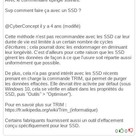
Svp comment faire ça avec un SSD ?
@CyberConcept il y a 4 ans (modifié)
Cette méthode n'est pas recommandée avec les SSD car leur
durée de vie est limitée à un certain nombre de cycles
d'écritures ; cela pourrait donc les endommager en diminuant
leur longévité. C'est d'ailleurs pour cette raison que les SSD
gèrent les données de façon à ce que l'usure soit répartie aussi
uniformément que possible.
De plus, cela n'a pas grand intérêt avec les SSD récents
prenant en charge la commande TRIM, qui permet de purger
les données effacées. Elle devrait être activée par défaut (sous
Windows 10, cela se vérifie en allant dans les propriétés du
SSD, puis "Outils" > "Optimiser").
Pour en savoir plus sur TRIM :
https://fr.wikipedia.org/wiki/Trim_(informatique)
Certains fabriquants fournissent aussi un outil d'effacement
conçu spécifiquement pour leur SSD.
0
0