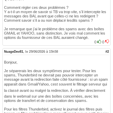
Comment régler ces deux problèmes ?
Y a-t-il un moyen de savoir si TB va trop vite, s'il intercepte les
messages des BAL avant que celles-ci ne les redirigent ?
Comment savoir s'il a ou non déplacé lesdits spams ?
Je remarque que j'ai le problème des spams avec des boîtes
GMAIL et YAHOO, sans distinction. Je vois mal comment les
options du fournisseur de ces BAL auraient changé.
0
0
NuageDev81
,
le 29/06/2026 à 15h58
#2
Bonjour,
Je séparerais les deux symptômes pour tester. Pour les
spams, Thunderbird ne devrait pas pouvoir intercepter un
message avant la redirection faite côté fournisseur : si un spam
apparaît dans Gmail/Yahoo, cest souvent le filtrage serveur qui
la classé avant ou malgré la redirection. À vérifier directement
dans le webmail sur une des boîtes concernées, avec les
options de transfert et de conservation des spams.
Pour les filtres Thunderbird, activez le journal des filtres puis