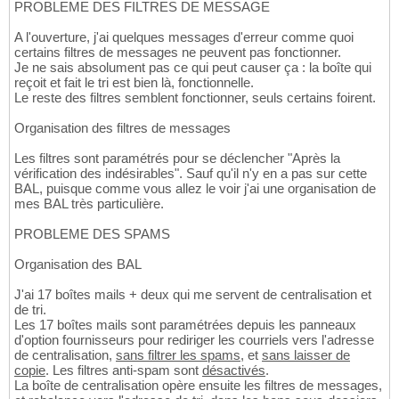
PROBLEME DES FILTRES DE MESSAGE
A l'ouverture, j'ai quelques messages d'erreur comme quoi
certains filtres de messages ne peuvent pas fonctionner.
Je ne sais absolument pas ce qui peut causer ça : la boîte qui
reçoit et fait le tri est bien là, fonctionnelle.
Le reste des filtres semblent fonctionner, seuls certains foirent.
Organisation des filtres de messages
Les filtres sont paramétrés pour se déclencher "Après la
vérification des indésirables". Sauf qu'il n'y en a pas sur cette
BAL, puisque comme vous allez le voir j'ai une organisation de
mes BAL très particulière.
PROBLEME DES SPAMS
Organisation des BAL
J'ai 17 boîtes mails + deux qui me servent de centralisation et
de tri.
Les 17 boîtes mails sont paramétrées depuis les panneaux
d'option fournisseurs pour rediriger les courriels vers l'adresse
de centralisation,
sans filtrer les spams
, et
sans laisser de
copie
. Les filtres anti-spam sont
désactivés
.
La boîte de centralisation opère ensuite les filtres de messages,