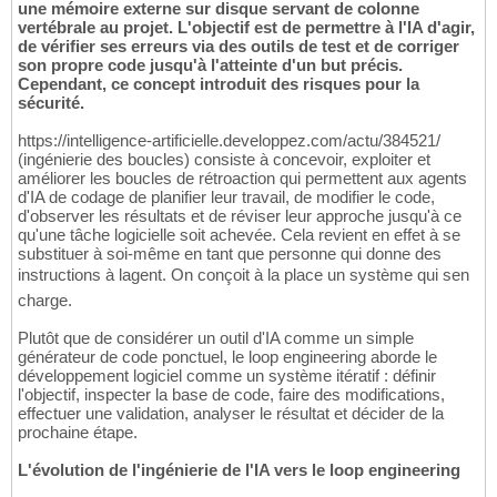
une mémoire externe sur disque servant de colonne
vertébrale au projet. L'objectif est de permettre à l'IA d'agir,
de vérifier ses erreurs via des outils de test et de corriger
son propre code jusqu'à l'atteinte d'un but précis.
Cependant, ce concept introduit des risques pour la
sécurité.
https://intelligence-artificielle.developpez.com/actu/384521/
(ingénierie des boucles) consiste à concevoir, exploiter et
améliorer les boucles de rétroaction qui permettent aux agents
d'IA de codage de planifier leur travail, de modifier le code,
d'observer les résultats et de réviser leur approche jusqu'à ce
qu'une tâche logicielle soit achevée. Cela revient en effet à se
substituer à soi-même en tant que personne qui donne des
instructions à lagent. On conçoit à la place un système qui sen
charge.
Plutôt que de considérer un outil d'IA comme un simple
générateur de code ponctuel, le loop engineering aborde le
développement logiciel comme un système itératif : définir
l'objectif, inspecter la base de code, faire des modifications,
effectuer une validation, analyser le résultat et décider de la
prochaine étape.
L'évolution de l'ingénierie de l'IA vers le loop engineering