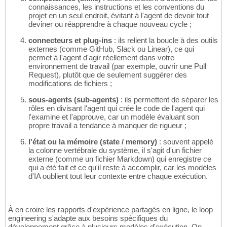
connaissances, les instructions et les conventions du
projet en un seul endroit, évitant à l'agent de devoir tout
deviner ou réapprendre à chaque nouveau cycle ;
connecteurs et plug-ins
: ils relient la boucle à des outils
externes (comme GitHub, Slack ou Linear), ce qui
permet à l'agent d'agir réellement dans votre
environnement de travail (par exemple, ouvrir une Pull
Request), plutôt que de seulement suggérer des
modifications de fichiers ;
sous-agents (sub-agents)
: ils permettent de séparer les
rôles en divisant l'agent qui crée le code de l'agent qui
l'examine et l'approuve, car un modèle évaluant son
propre travail a tendance à manquer de rigueur ;
l'état ou la mémoire (state / memory)
: souvent appelé
la colonne vertébrale du système, il s'agit d'un fichier
externe (comme un fichier Markdown) qui enregistre ce
qui a été fait et ce qu'il reste à accomplir, car les modèles
d'IA oublient tout leur contexte entre chaque exécution.
À en croire les rapports d'expérience partagés en ligne, le loop
engineering s'adapte aux besoins spécifiques du
développement grâce à plusieurs modèles d'exécution. On