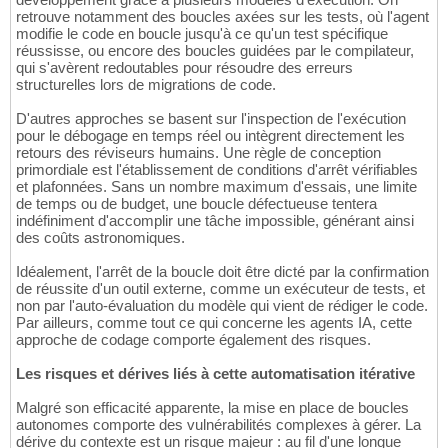
retrouve notamment des boucles axées sur les tests, où l'agent
modifie le code en boucle jusqu'à ce qu'un test spécifique
réussisse, ou encore des boucles guidées par le compilateur,
qui s'avèrent redoutables pour résoudre des erreurs
structurelles lors de migrations de code.
D'autres approches se basent sur l'inspection de l'exécution
pour le débogage en temps réel ou intègrent directement les
retours des réviseurs humains. Une règle de conception
primordiale est l'établissement de conditions d'arrêt vérifiables
et plafonnées. Sans un nombre maximum d'essais, une limite
de temps ou de budget, une boucle défectueuse tentera
indéfiniment d'accomplir une tâche impossible, générant ainsi
des coûts astronomiques.
Idéalement, l'arrêt de la boucle doit être dicté par la confirmation
de réussite d'un outil externe, comme un exécuteur de tests, et
non par l'auto-évaluation du modèle qui vient de rédiger le code.
Par ailleurs, comme tout ce qui concerne les agents IA, cette
approche de codage comporte également des risques.
Les risques et dérives liés à cette automatisation itérative
Malgré son efficacité apparente, la mise en place de boucles
autonomes comporte des vulnérabilités complexes à gérer. La
dérive du contexte est un risque majeur : au fil d'une longue