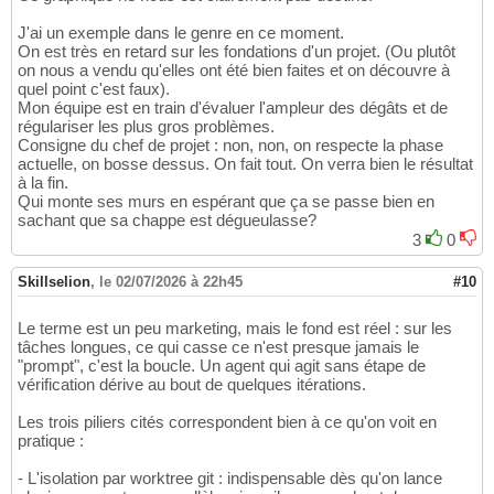
J'ai un exemple dans le genre en ce moment.
On est très en retard sur les fondations d'un projet. (Ou plutôt
on nous a vendu qu'elles ont été bien faites et on découvre à
quel point c'est faux).
Mon équipe est en train d'évaluer l'ampleur des dégâts et de
régulariser les plus gros problèmes.
Consigne du chef de projet : non, non, on respecte la phase
actuelle, on bosse dessus. On fait tout. On verra bien le résultat
à la fin.
Qui monte ses murs en espérant que ça se passe bien en
sachant que sa chappe est dégueulasse?
3
0
Skillselion
,
le 02/07/2026 à 22h45
#10
Le terme est un peu marketing, mais le fond est réel : sur les
tâches longues, ce qui casse ce n'est presque jamais le
"prompt", c'est la boucle. Un agent qui agit sans étape de
vérification dérive au bout de quelques itérations.
Les trois piliers cités correspondent bien à ce qu'on voit en
pratique :
- L'isolation par worktree git : indispensable dès qu'on lance