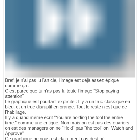
Bref, je n'ai pas lu l'article, l'image est déjà assez épique
comme ça .
C'est parce que tu n'as pas lu toute l'image "Stop paying
attention"
Le graphique est pourtant explicite : Il y a un truc classique en
bleu, et un truc disruptif en orange. Tout le reste n'est que de
l'habillage.
Il y a quand même écrit "You are holding the tool the entire
time." comme une critique. Non mais on est pas des ouvriers
on est des managers on ne "Hold" pas "the tool" on "Watch and
Approve"
Ce graphique ne nous est clairement pas destiné.