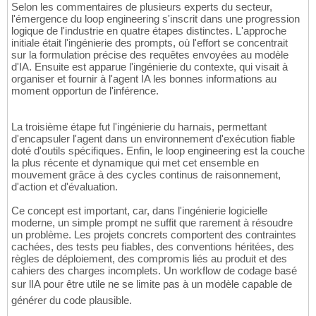
Selon les commentaires de plusieurs experts du secteur,
l'émergence du loop engineering s'inscrit dans une progression
logique de l'industrie en quatre étapes distinctes. L'approche
initiale était l'ingénierie des prompts, où l'effort se concentrait
sur la formulation précise des requêtes envoyées au modèle
d'IA. Ensuite est apparue l'ingénierie du contexte, qui visait à
organiser et fournir à l'agent IA les bonnes informations au
moment opportun de l'inférence.
La troisième étape fut l'ingénierie du harnais, permettant
d'encapsuler l'agent dans un environnement d'exécution fiable
doté d'outils spécifiques. Enfin, le loop engineering est la couche
la plus récente et dynamique qui met cet ensemble en
mouvement grâce à des cycles continus de raisonnement,
d'action et d'évaluation.
Ce concept est important, car, dans l'ingénierie logicielle
moderne, un simple prompt ne suffit que rarement à résoudre
un problème. Les projets concrets comportent des contraintes
cachées, des tests peu fiables, des conventions héritées, des
règles de déploiement, des compromis liés au produit et des
cahiers des charges incomplets. Un workflow de codage basé
sur lIA pour être utile ne se limite pas à un modèle capable de
générer du code plausible.