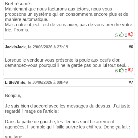
Bref résumé :
Maintenant que nous facturons aux jetons, nous vous
proposons un système qui en consommera encore plus et de
manière automatique.
Mais notre objectif est de vous aider, pas de vous prendre votre
fric. Promis.
5
0
JackIsJack
,
le 29/06/2026 à 23h19
#6
Lorsque le vendeur vous présente la poule aux oeufs d'or,
demandez-vous pourquoi il ne la garde pas pour lui tout seul...
6
0
LittleWhite
,
le 30/06/2026 à 09h49
#7
Bonjour,
Je suis bien d'accord avec les messages du dessus. J'ai juste
regardé l'image de l'article :
Dans la partie de gauche, les flèches sont bizarrement
agencées. Il semble qu'il faille suivre les chiffres. Donc ça fait :
you type ;