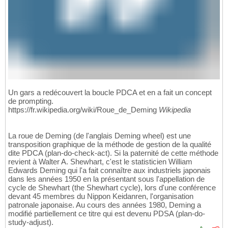
Un gars a redécouvert la boucle PDCA et en a fait un concept
de prompting.
https://fr.wikipedia.org/wiki/Roue_de_Deming
Wikipedia
La roue de Deming (de l'anglais Deming wheel) est une
transposition graphique de la méthode de gestion de la qualité
dite PDCA (plan-do-check-act). Si la paternité de cette méthode
revient à Walter A. Shewhart, c'est le statisticien William
Edwards Deming qui l'a fait connaître aux industriels japonais
dans les années 1950 en la présentant sous l'appellation de
cycle de Shewhart (the Shewhart cycle), lors d'une conférence
devant 45 membres du Nippon Keidanren, l'organisation
patronale japonaise. Au cours des années 1980, Deming a
modifié partiellement ce titre qui est devenu PDSA (plan-do-
study-adjust).