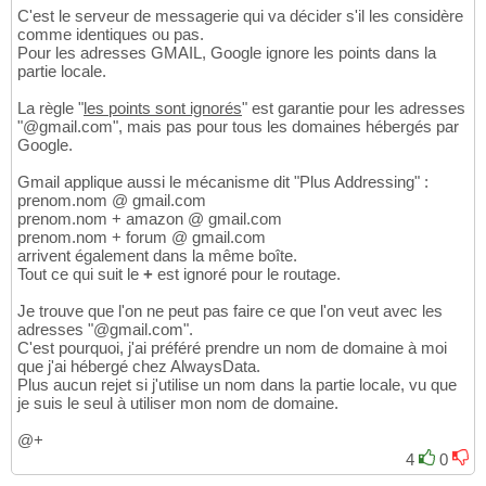
C'est le serveur de messagerie qui va décider s'il les considère
comme identiques ou pas.
Pour les adresses GMAIL, Google ignore les points dans la
partie locale.
La règle "
les points sont ignorés
" est garantie pour les adresses
"@gmail.com", mais pas pour tous les domaines hébergés par
Google.
Gmail applique aussi le mécanisme dit "Plus Addressing" :
prenom.nom @ gmail.com
prenom.nom + amazon @ gmail.com
prenom.nom + forum @ gmail.com
arrivent également dans la même boîte.
Tout ce qui suit le
+
est ignoré pour le routage.
Je trouve que l'on ne peut pas faire ce que l'on veut avec les
adresses "@gmail.com".
C'est pourquoi, j'ai préféré prendre un nom de domaine à moi
que j'ai hébergé chez AlwaysData.
Plus aucun rejet si j'utilise un nom dans la partie locale, vu que
je suis le seul à utiliser mon nom de domaine.
@+
4
0