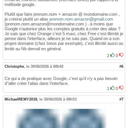
méthode google.
Plutôt que faire prenom.nom + amazon @ mondomaine.com ,
je créerai plutôt un alias
prenom.nom.amazon@gmail.com
(prenom.nom.amazon@mondomaine.com ) . à moins que
Google n'autorise plus les comptes gratuits à créer des alias ?
Je sais que chez Orange c'est 5 maxi, chez Free c'est illimité je
pense dans l'interface, ailleurs je ne sais pas. Quand on a son
propre domaine (chez Ionos par exemple), c'est illimité aussi ou
limité au Nb demail en général.
2
0
Christophe
,
le 30/06/2026 à 08h42
#6
Ce qui a de pratique avec Google, c'est qu'il n'y a pas besoin
d"aller créer l'alias dans l'interface.
1
0
MichaelREMY2018
,
le 30/06/2026 à 08h53
#7