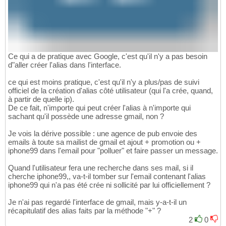
Ce qui a de pratique avec Google, c'est qu'il n'y a pas besoin
d"aller créer l'alias dans l'interface.
ce qui est moins pratique, c'est qu'il n'y a plus/pas de suivi
officiel de la création d'alias côté utilisateur (qui l'a crée, quand,
à partir de quelle ip).
De ce fait, n'importe qui peut créer l'alias à n'importe qui
sachant qu'il possède une adresse gmail, non ?
Je vois la dérive possible : une agence de pub envoie des
emails à toute sa mailist de gmail et ajout + promotion ou +
iphone99 dans l'email pour "polluer" et faire passer un message.
Quand l'utilisateur fera une recherche dans ses mail, si il
cherche iphone99,, va-t-il tomber sur l'email contenant l'alias
iphone99 qui n'a pas été crée ni sollicité par lui officiellement ?
Je n'ai pas regardé l'interface de gmail, mais y-a-t-il un
récapitulatif des alias faits par la méthode "+" ?
2
0