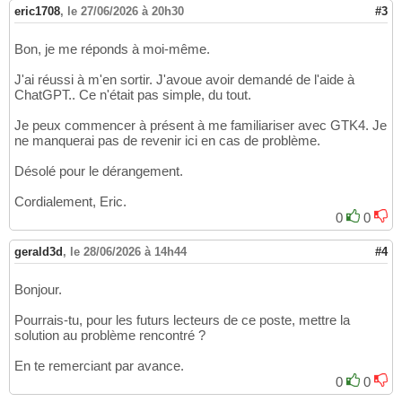
eric1708
,
le 27/06/2026 à 20h30
#3
Bon, je me réponds à moi-même.
J'ai réussi à m'en sortir. J'avoue avoir demandé de l'aide à
ChatGPT.. Ce n'était pas simple, du tout.
Je peux commencer à présent à me familiariser avec GTK4. Je
ne manquerai pas de revenir ici en cas de problème.
Désolé pour le dérangement.
Cordialement, Eric.
0
0
gerald3d
,
le 28/06/2026 à 14h44
#4
Bonjour.
Pourrais-tu, pour les futurs lecteurs de ce poste, mettre la
solution au problème rencontré ?
En te remerciant par avance.
0
0