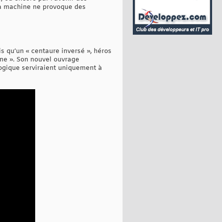
la machine ne provoque des
s qu’un « centaure inversé », héros
ine ». Son nouvel ouvrage
logique serviraient uniquement à