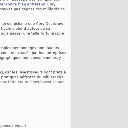
n mensonge bien entretenu
. Cory
 pouvez pas gagner des milliards de
», un solipsisme que Cory Doctorow
rticule d'abord autour de sa
 qu'amasser une telle fortune isole
 simples personnages non joueurs
s concrets causés par les entreprises
ographiques non consensuelles, y
, car les investisseurs sont prêts à
 pratiques néfastes du milliardaire
ons faire croire à ses investisseurs
 pensez-vous ?