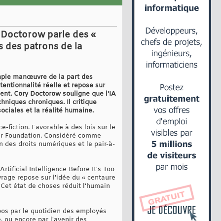
y Doctorow parle des «
ls des patrons de la
le manœuvre de la part des
ntentionnalité réelle et repose sur
ent. Cory Doctorow souligne que l'IA
hniques chroniques. Il critique
ociales et la réalité humaine.
e-fiction. Favorable à des lois sur le
tier Foundation. Considéré comme
n des droits numériques et le pair-à-
tificial Intelligence Before It's Too
vrage repose sur l'idée du « centaure
 Cet état de choses réduit l'humain
opos par le quotidien des employés
, ou encore par l'avenir des