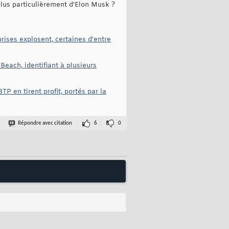
plus particulièrement d'Elon Musk ?
rises explosent, certaines d'entre
Beach, identifiant à plusieurs
TP en tirent profit, portés par la
Répondre avec citation
6
0