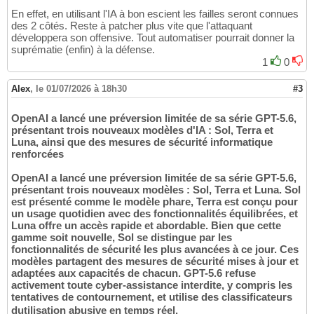
En effet, en utilisant l'IA à bon escient les failles seront connues
des 2 côtés. Reste à patcher plus vite que l'attaquant
développera son offensive. Tout automatiser pourrait donner la
suprématie (enfin) à la défense.
1
0
Alex
,
le 01/07/2026 à 18h30
#3
OpenAI a lancé une préversion limitée de sa série GPT-5.6,
présentant trois nouveaux modèles d'IA : Sol, Terra et
Luna, ainsi que des mesures de sécurité informatique
renforcées
OpenAI a lancé une préversion limitée de sa série GPT-5.6,
présentant trois nouveaux modèles : Sol, Terra et Luna. Sol
est présenté comme le modèle phare, Terra est conçu pour
un usage quotidien avec des fonctionnalités équilibrées, et
Luna offre un accès rapide et abordable. Bien que cette
gamme soit nouvelle, Sol se distingue par les
fonctionnalités de sécurité les plus avancées à ce jour. Ces
modèles partagent des mesures de sécurité mises à jour et
adaptées aux capacités de chacun. GPT-5.6 refuse
activement toute cyber-assistance interdite, y compris les
tentatives de contournement, et utilise des classificateurs
dutilisation abusive en temps réel.