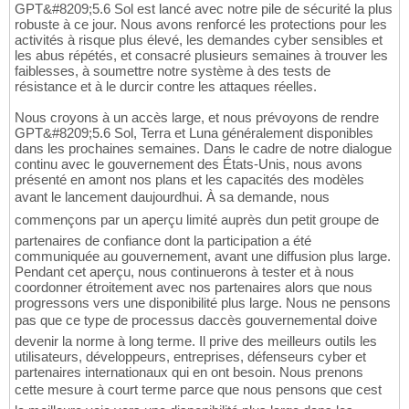
GPT&#8209;5.6 Sol est lancé avec notre pile de sécurité la plus
robuste à ce jour. Nous avons renforcé les protections pour les
activités à risque plus élevé, les demandes cyber sensibles et
les abus répétés, et consacré plusieurs semaines à trouver les
faiblesses, à soumettre notre système à des tests de
résistance et à le durcir contre les attaques réelles.
Nous croyons à un accès large, et nous prévoyons de rendre
GPT&#8209;5.6 Sol, Terra et Luna généralement disponibles
dans les prochaines semaines. Dans le cadre de notre dialogue
continu avec le gouvernement des États-Unis, nous avons
présenté en amont nos plans et les capacités des modèles
avant le lancement daujourdhui. À sa demande, nous
commençons par un aperçu limité auprès dun petit groupe de
partenaires de confiance dont la participation a été
communiquée au gouvernement, avant une diffusion plus large.
Pendant cet aperçu, nous continuerons à tester et à nous
coordonner étroitement avec nos partenaires alors que nous
progressons vers une disponibilité plus large. Nous ne pensons
pas que ce type de processus daccès gouvernemental doive
devenir la norme à long terme. Il prive des meilleurs outils les
utilisateurs, développeurs, entreprises, défenseurs cyber et
partenaires internationaux qui en ont besoin. Nous prenons
cette mesure à court terme parce que nous pensons que cest