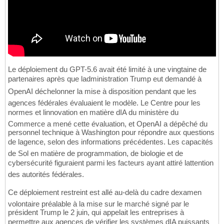
Le déploiement du GPT-5.6 avait été limité à une vingtaine de
partenaires après que ladministration Trump eut demandé à
OpenAI déchelonner la mise à disposition pendant que les
agences fédérales évaluaient le modèle. Le Centre pour les
normes et linnovation en matière dIA du ministère du
Commerce a mené cette évaluation, et OpenAI a dépêché du
personnel technique à Washington pour répondre aux questions
de lagence, selon des informations précédentes. Les capacités
de Sol en matière de programmation, de biologie et de
cybersécurité figuraient parmi les facteurs ayant attiré lattention
des autorités fédérales.
Ce déploiement restreint est allé au-delà du cadre dexamen
volontaire préalable à la mise sur le marché signé par le
président Trump le 2 juin, qui appelait les entreprises à
permettre aux agences de vérifier les systèmes dIA puissants