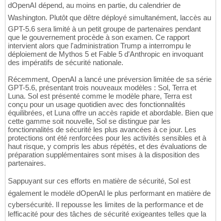
dOpenAI dépend, au moins en partie, du calendrier de
Washington. Plutôt que dêtre déployé simultanément, laccès au
GPT-5.6 sera limité à un petit groupe de partenaires pendant
que le gouvernement procède à son examen. Ce rapport
intervient alors que l'administration Trump a interrompu le
déploiement de Mythos 5 et Fable 5 d'Anthropic en invoquant
des impératifs de sécurité nationale.
Récemment, OpenAI a lancé une préversion limitée de sa série
GPT-5.6, présentant trois nouveaux modèles : Sol, Terra et
Luna. Sol est présenté comme le modèle phare, Terra est
conçu pour un usage quotidien avec des fonctionnalités
équilibrées, et Luna offre un accès rapide et abordable. Bien que
cette gamme soit nouvelle, Sol se distingue par les
fonctionnalités de sécurité les plus avancées à ce jour. Les
protections ont été renforcées pour les activités sensibles et à
haut risque, y compris les abus répétés, et des évaluations de
préparation supplémentaires sont mises à la disposition des
partenaires.
Sappuyant sur ces efforts en matière de sécurité, Sol est
également le modèle dOpenAI le plus performant en matière de
cybersécurité. Il repousse les limites de la performance et de
lefficacité pour des tâches de sécurité exigeantes telles que la