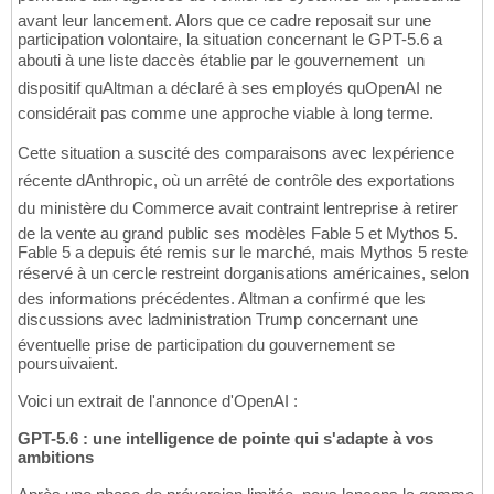
avant leur lancement. Alors que ce cadre reposait sur une
participation volontaire, la situation concernant le GPT-5.6 a
abouti à une liste daccès établie par le gouvernement  un
dispositif quAltman a déclaré à ses employés quOpenAI ne
considérait pas comme une approche viable à long terme.
Cette situation a suscité des comparaisons avec lexpérience
récente dAnthropic, où un arrêté de contrôle des exportations
du ministère du Commerce avait contraint lentreprise à retirer
de la vente au grand public ses modèles Fable 5 et Mythos 5.
Fable 5 a depuis été remis sur le marché, mais Mythos 5 reste
réservé à un cercle restreint dorganisations américaines, selon
des informations précédentes. Altman a confirmé que les
discussions avec ladministration Trump concernant une
éventuelle prise de participation du gouvernement se
poursuivaient.
Voici un extrait de l'annonce d'OpenAI :
GPT-5.6 : une intelligence de pointe qui s'adapte à vos
ambitions