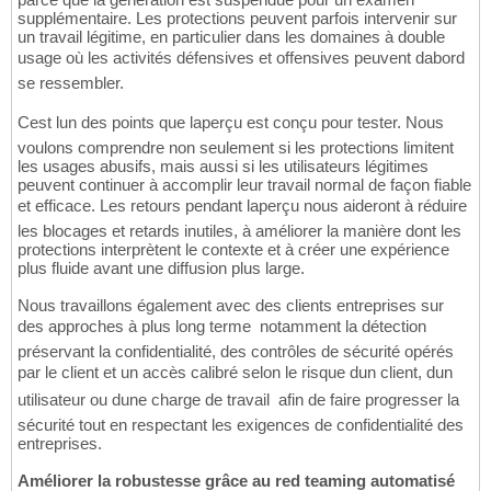
supplémentaire. Les protections peuvent parfois intervenir sur
un travail légitime, en particulier dans les domaines à double
usage où les activités défensives et offensives peuvent dabord
se ressembler.
Cest lun des points que laperçu est conçu pour tester. Nous
voulons comprendre non seulement si les protections limitent
les usages abusifs, mais aussi si les utilisateurs légitimes
peuvent continuer à accomplir leur travail normal de façon fiable
et efficace. Les retours pendant laperçu nous aideront à réduire
les blocages et retards inutiles, à améliorer la manière dont les
protections interprètent le contexte et à créer une expérience
plus fluide avant une diffusion plus large.
Nous travaillons également avec des clients entreprises sur
des approches à plus long terme  notamment la détection
préservant la confidentialité, des contrôles de sécurité opérés
par le client et un accès calibré selon le risque dun client, dun
utilisateur ou dune charge de travail  afin de faire progresser la
sécurité tout en respectant les exigences de confidentialité des
entreprises.
Améliorer la robustesse grâce au red teaming automatisé