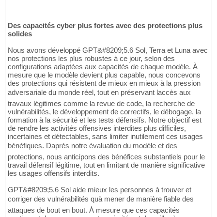
Des capacités cyber plus fortes avec des protections plus
solides
Nous avons développé GPT&#8209;5.6 Sol, Terra et Luna avec
nos protections les plus robustes à ce jour, selon des
configurations adaptées aux capacités de chaque modèle. À
mesure que le modèle devient plus capable, nous concevons
des protections qui résistent de mieux en mieux à la pression
adversariale du monde réel, tout en préservant laccès aux
travaux légitimes comme la revue de code, la recherche de
vulnérabilités, le développement de correctifs, le débogage, la
formation à la sécurité et les tests défensifs. Notre objectif est
de rendre les activités offensives interdites plus difficiles,
incertaines et détectables, sans limiter inutilement ces usages
bénéfiques. Daprès notre évaluation du modèle et des
protections, nous anticipons des bénéfices substantiels pour le
travail défensif légitime, tout en limitant de manière significative
les usages offensifs interdits.
GPT&#8209;5.6 Sol aide mieux les personnes à trouver et
corriger des vulnérabilités quà mener de manière fiable des
attaques de bout en bout. À mesure que ces capacités