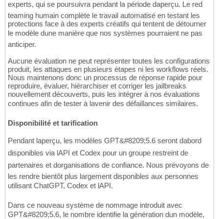
experts, qui se poursuivra pendant la période daperçu. Le red
teaming humain complète le travail automatisé en testant les
protections face à des experts créatifs qui tentent de détourner
le modèle dune manière que nos systèmes pourraient ne pas
anticiper.
Aucune évaluation ne peut représenter toutes les configurations
produit, les attaques en plusieurs étapes ni les workflows réels.
Nous maintenons donc un processus de réponse rapide pour
reproduire, évaluer, hiérarchiser et corriger les jailbreaks
nouvellement découverts, puis les intégrer à nos évaluations
continues afin de tester à lavenir des défaillances similaires.
Disponibilité et tarification
Pendant laperçu, les modèles GPT&#8209;5.6 seront dabord
disponibles via lAPI et Codex pour un groupe restreint de
partenaires et dorganisations de confiance. Nous prévoyons de
les rendre bientôt plus largement disponibles aux personnes
utilisant ChatGPT, Codex et lAPI.
Dans ce nouveau système de nommage introduit avec
GPT&#8209;5.6, le nombre identifie la génération dun modèle,