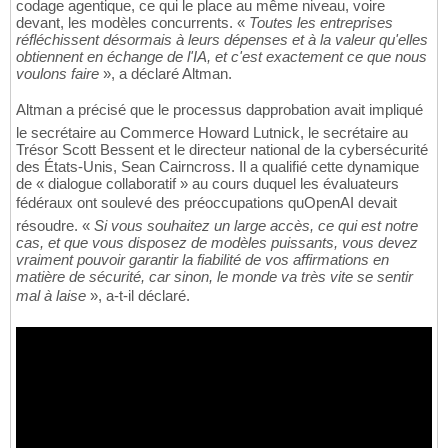
codage agentique, ce qui le place au même niveau, voire
devant, les modèles concurrents. «
Toutes les entreprises
réfléchissent désormais à leurs dépenses et à la valeur qu'elles
obtiennent en échange de l'IA, et c'est exactement ce que nous
voulons faire
», a déclaré Altman.
Altman a précisé que le processus dapprobation avait impliqué
le secrétaire au Commerce Howard Lutnick, le secrétaire au
Trésor Scott Bessent et le directeur national de la cybersécurité
des États-Unis, Sean Cairncross. Il a qualifié cette dynamique
de « dialogue collaboratif » au cours duquel les évaluateurs
fédéraux ont soulevé des préoccupations quOpenAI devait
résoudre. «
Si vous souhaitez un large accès, ce qui est notre
cas, et que vous disposez de modèles puissants, vous devez
vraiment pouvoir garantir la fiabilité de vos affirmations en
matière de sécurité, car sinon, le monde va très vite se sentir
mal à laise
», a-t-il déclaré.