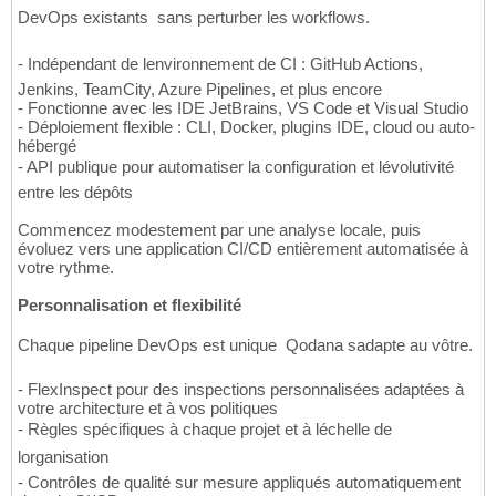
DevOps existants  sans perturber les workflows.
- Indépendant de lenvironnement de CI : GitHub Actions,
Jenkins, TeamCity, Azure Pipelines, et plus encore
- Fonctionne avec les IDE JetBrains, VS Code et Visual Studio
- Déploiement flexible : CLI, Docker, plugins IDE, cloud ou auto-
hébergé
- API publique pour automatiser la configuration et lévolutivité
entre les dépôts
Commencez modestement par une analyse locale, puis
évoluez vers une application CI/CD entièrement automatisée à
votre rythme.
Personnalisation et flexibilité
Chaque pipeline DevOps est unique  Qodana sadapte au vôtre.
- FlexInspect pour des inspections personnalisées adaptées à
votre architecture et à vos politiques
- Règles spécifiques à chaque projet et à léchelle de
lorganisation
- Contrôles de qualité sur mesure appliqués automatiquement