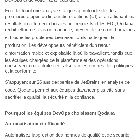
En effectuant une analyse statique approfondie dès les
premières étapes de lintégration continue (CI) et en affichant les
résultats directement dans les pull requests et les EDI, Qodana
réduit leffort de révision manuelle, prévient les erreurs humaines
et bloque les problèmes bien avant quils natteignent la
production. Les développeurs bénéficient dun retour
dinformation rapide et exploitable là où ils travaillent, tandis que
les équipes chargées de la plateforme et des opérations
conservent un contrôle centralisé sur les normes, les politiques
et la conformité.
S'appuyant sur 26 ans dexpertise de JetBrains en analyse de
code, Qodana permet aux équipes davancer plus vite sans
sacrifier la qualité, la sécurité ni la confiance.
Pourquoi les équipes DevOps choisissent Qodana
Automatisation et efficacité
Automatisez lapplication des normes de qualité et de sécurité