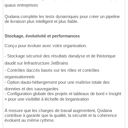
quaux entreprises
Qodana complète les tests dynamiques pour créer un pipeline
de livraison plus intelligent et plus fiable.
Stockage, évolutivité et performances
Conçu pour évoluer avec votre organisation.
- Stockage sécurisé des résultats danalyse et de lhistorique
daudit sur linfrastructure JetBrains
- Contrôles daccès basés sur les rôles et contrôles
organisationnels
- Option dauto-hébergement pour une maîtrise totale des
données et des sauvegardes
- Configuration globale des projets et tableaux de bord « Insight
» pour une visibilité à léchelle de lorganisation
À mesure que les charges de travail augmentent, Qodana
contribue à garantir que la qualité, la sécurité et la cohérence
évoluent au même rythme.