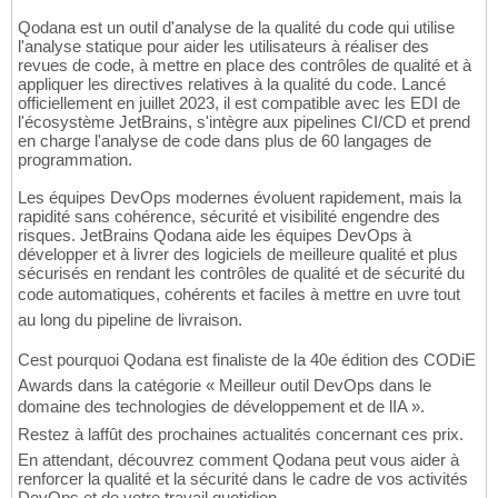
Qodana est un outil d'analyse de la qualité du code qui utilise
l'analyse statique pour aider les utilisateurs à réaliser des
revues de code, à mettre en place des contrôles de qualité et à
appliquer les directives relatives à la qualité du code. Lancé
officiellement en juillet 2023, il est compatible avec les EDI de
l'écosystème JetBrains, s'intègre aux pipelines CI/CD et prend
en charge l'analyse de code dans plus de 60 langages de
programmation.
Les équipes DevOps modernes évoluent rapidement, mais la
rapidité sans cohérence, sécurité et visibilité engendre des
risques. JetBrains Qodana aide les équipes DevOps à
développer et à livrer des logiciels de meilleure qualité et plus
sécurisés en rendant les contrôles de qualité et de sécurité du
code automatiques, cohérents et faciles à mettre en uvre tout
au long du pipeline de livraison.
Cest pourquoi Qodana est finaliste de la 40e édition des CODiE
Awards dans la catégorie « Meilleur outil DevOps dans le
domaine des technologies de développement et de lIA ».
Restez à laffût des prochaines actualités concernant ces prix.
En attendant, découvrez comment Qodana peut vous aider à
renforcer la qualité et la sécurité dans le cadre de vos activités
DevOps et de votre travail quotidien.