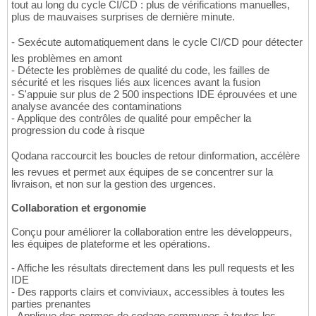
tout au long du cycle CI/CD : plus de vérifications manuelles,
plus de mauvaises surprises de dernière minute.
- Sexécute automatiquement dans le cycle CI/CD pour détecter
les problèmes en amont
- Détecte les problèmes de qualité du code, les failles de
sécurité et les risques liés aux licences avant la fusion
- S'appuie sur plus de 2 500 inspections IDE éprouvées et une
analyse avancée des contaminations
- Applique des contrôles de qualité pour empêcher la
progression du code à risque
Qodana raccourcit les boucles de retour dinformation, accélère
les revues et permet aux équipes de se concentrer sur la
livraison, et non sur la gestion des urgences.
Collaboration et ergonomie
Conçu pour améliorer la collaboration entre les développeurs,
les équipes de plateforme et les opérations.
- Affiche les résultats directement dans les pull requests et les
IDE
- Des rapports clairs et conviviaux, accessibles à toutes les
parties prenantes
- Applique des normes de codage communes à toutes les