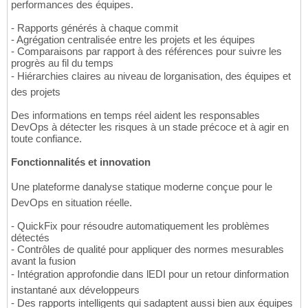
performances des équipes.
- Rapports générés à chaque commit
- Agrégation centralisée entre les projets et les équipes
- Comparaisons par rapport à des références pour suivre les
progrès au fil du temps
- Hiérarchies claires au niveau de lorganisation, des équipes et
des projets
Des informations en temps réel aident les responsables
DevOps à détecter les risques à un stade précoce et à agir en
toute confiance.
Fonctionnalités et innovation
Une plateforme danalyse statique moderne conçue pour le
DevOps en situation réelle.
- QuickFix pour résoudre automatiquement les problèmes
détectés
- Contrôles de qualité pour appliquer des normes mesurables
avant la fusion
- Intégration approfondie dans lEDI pour un retour dinformation
instantané aux développeurs
- Des rapports intelligents qui sadaptent aussi bien aux équipes