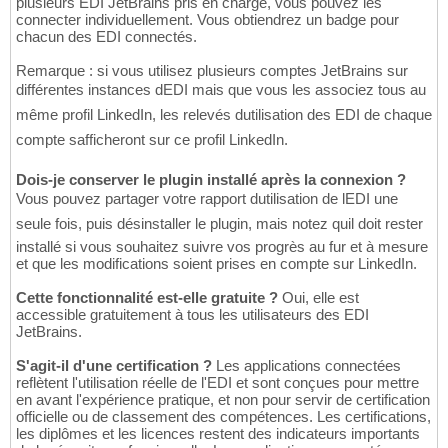
plusieurs EDI JetBrains pris en charge, vous pouvez les
connecter individuellement. Vous obtiendrez un badge pour
chacun des EDI connectés.
Remarque : si vous utilisez plusieurs comptes JetBrains sur
différentes instances dEDI mais que vous les associez tous au
même profil LinkedIn, les relevés dutilisation des EDI de chaque
compte safficheront sur ce profil LinkedIn.
Dois-je conserver le plugin installé après la connexion ?
Vous pouvez partager votre rapport dutilisation de lEDI une
seule fois, puis désinstaller le plugin, mais notez quil doit rester
installé si vous souhaitez suivre vos progrès au fur et à mesure
et que les modifications soient prises en compte sur LinkedIn.
Cette fonctionnalité est-elle gratuite ?
Oui, elle est
accessible gratuitement à tous les utilisateurs des EDI
JetBrains.
S'agit-il d'une certification ?
Les applications connectées
reflètent l'utilisation réelle de l'EDI et sont conçues pour mettre
en avant l'expérience pratique, et non pour servir de certification
officielle ou de classement des compétences. Les certifications,
les diplômes et les licences restent des indicateurs importants