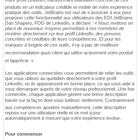
produits en un indicateur crédible et visible de votre expérience
pratique des outils. JetBrains est ravi de s'associer à eux pour
proposer cette fonctionnalité aux utilisateurs des EDI JetBrains.
Dan Shapero, PDG de LinkedIn, a déclaré : «
Nous mettons en
place de nouveaux moyens permettant à nos membres de
montrer, directement sur leur profil LinkedIn, des preuves
concrètes et crédibles de leurs compétences. Et pour les
marques à lorigine de ces outils, il ny a pas de meilleure
recommandation quun client qui utilise activement votre produit
et lapprécie.
»
Les applications connectées vous permettent de relier les outils
que vous utilisez au quotidien directement à votre profil
LinkedIn, où ils apparaissent en bonne place, ce qui vous aide à
vous démarquer auprès de votre réseau professionnel. Une fois
connectée, chaque application génère une brève description
basée sur la façon dont vous lutilisez réellement. Contrairement
aux compétences ajoutées manuellement, cette description
repose sur une utilisation réelle et se met à jour
automatiquement à mesure que votre expérience évolue.
Pour commencer